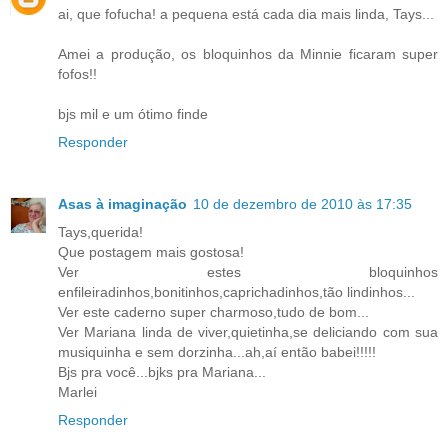
ai, que fofucha! a pequena está cada dia mais linda, Tays...
Amei a produção, os bloquinhos da Minnie ficaram super
fofos!!
bjs mil e um ótimo finde
Responder
Asas à imaginação
10 de dezembro de 2010 às 17:35
Tays,querida!
Que postagem mais gostosa!
Ver estes bloquinhos
enfileiradinhos,bonitinhos,caprichadinhos,tão lindinhos...
Ver este caderno super charmoso,tudo de bom...
Ver Mariana linda de viver,quietinha,se deliciando com sua
musiquinha e sem dorzinha...ah,aí então babei!!!!!
Bjs pra você...bjks pra Mariana...
Marlei
Responder