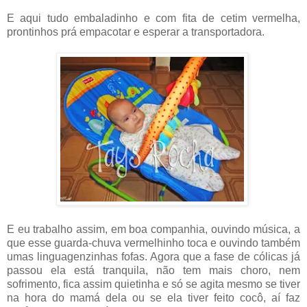
E aqui tudo embaladinho e com fita de cetim vermelha,
prontinhos prá empacotar e esperar a transportadora.
E eu trabalho assim, em boa companhia, ouvindo música, a
que esse guarda-chuva vermelhinho toca e ouvindo também
umas linguagenzinhas fofas. Agora que a fase de cólicas já
passou ela está tranquila, não tem mais choro, nem
sofrimento, fica assim quietinha e só se agita mesmo se tiver
na hora do mamá dela ou se ela tiver feito cocô, aí faz