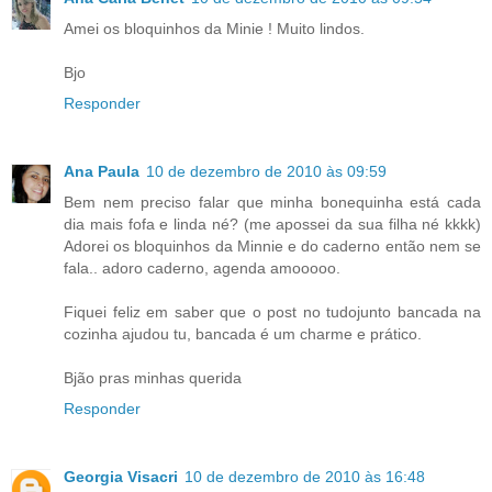
Amei os bloquinhos da Minie ! Muito lindos.
Bjo
Responder
Ana Paula
10 de dezembro de 2010 às 09:59
Bem nem preciso falar que minha bonequinha está cada
dia mais fofa e linda né? (me apossei da sua filha né kkkk)
Adorei os bloquinhos da Minnie e do caderno então nem se
fala.. adoro caderno, agenda amooooo.
Fiquei feliz em saber que o post no tudojunto bancada na
cozinha ajudou tu, bancada é um charme e prático.
Bjão pras minhas querida
Responder
Georgia Visacri
10 de dezembro de 2010 às 16:48