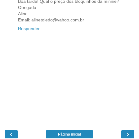
Boa tarde! Qual o preço dos bloquinhos da minnie?
Obrigada
Aline
Email: alinetoledo@yahoo.com.br
Responder
‹
›
Página inicial