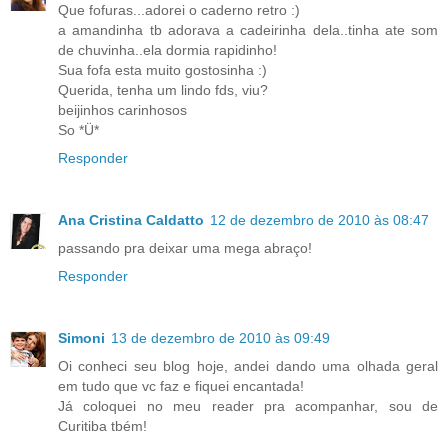
Que fofuras...adorei o caderno retro :)
a amandinha tb adorava a cadeirinha dela..tinha ate som
de chuvinha..ela dormia rapidinho!
Sua fofa esta muito gostosinha :)
Querida, tenha um lindo fds, viu?
beijinhos carinhosos
So *Ü*
Responder
Ana Cristina Caldatto
12 de dezembro de 2010 às 08:47
passando pra deixar uma mega abraço!
Responder
Simoni
13 de dezembro de 2010 às 09:49
Oi conheci seu blog hoje, andei dando uma olhada geral
em tudo que vc faz e fiquei encantada!
Já coloquei no meu reader pra acompanhar, sou de
Curitiba tbém!