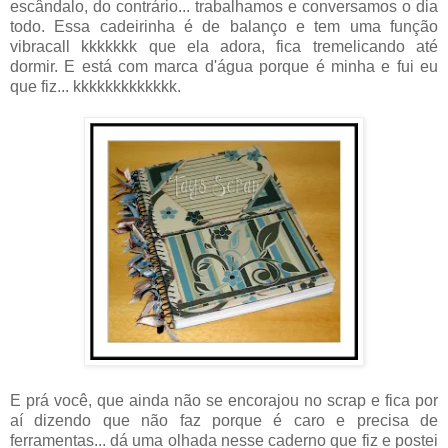
escândalo, do contrário... trabalhamos e conversamos o dia
todo. Essa cadeirinha é de balanço e tem uma função
vibracall kkkkkkk que ela adora, fica tremelicando até
dormir. E está com marca d'água porque é minha e fui eu
que fiz... kkkkkkkkkkkkk.
E prá você, que ainda não se encorajou no scrap e fica por
aí dizendo que não faz porque é caro e precisa de
ferramentas... dá uma olhada nesse caderno que fiz e postei