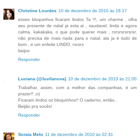
Christine Lourdes
10 de dezembro de 2010 às 18:17
esses bloquinhos ficaram lindos Ta !!!, um charme , olha
seu presente de natal ja esta ai , saudavel, linda e agora
calma, kakakaka, o que pode querer mais , rsrsrsrsrsrsr,
não precisa de mais nada para o natal, ala ja é tudo de
bom , e um enfeite LINDO, rsrsrs
beijos
Responder
Luciana (@luvilanova)
10 de dezembro de 2010 às 21:00
Trabalhar, assim, com a melhor das companhias, é um
prazer!! ;o)
Ficaram lindos os bloquinhos!! O caderno, então...
Beijão pra vocês!
Responder
Soraia Melo
11 de dezembro de 2010 às 02:41