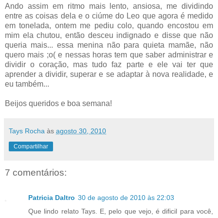
Ando assim em ritmo mais lento, ansiosa, me dividindo
entre as coisas dela e o ciúme do Leo que agora é medido
em tonelada, ontem me pediu colo, quando encostou em
mim ela chutou, então desceu indignado e disse que não
queria mais... essa menina não para quieta mamãe, não
quero mais ;o( e nessas horas tem que saber administrar e
dividir o coração, mas tudo faz parte e ele vai ter que
aprender a dividir, superar e se adaptar à nova realidade, e
eu também...
Beijos queridos e boa semana!
Tays Rocha
às
agosto 30, 2010
Compartilhar
7 comentários:
Patricia Daltro
30 de agosto de 2010 às 22:03
Que lindo relato Tays. E, pelo que vejo, é dificil para você,