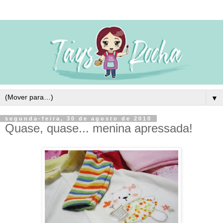
▼
segunda-feira, 30 de agosto de 2010
Quase, quase... menina apressada!