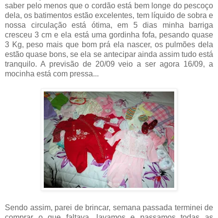
saber pelo menos que o cordão está bem longe do pescoço
dela, os batimentos estão excelentes, tem líquido de sobra e
nossa circulação está ótima, em 5 dias minha barriga
cresceu 3 cm e ela está uma gordinha fofa, pesando quase
3 Kg, peso mais que bom prá ela nascer, os pulmões dela
estão quase bons, se ela se antecipar ainda assim tudo está
tranquilo. A previsão de 20/09 veio a ser agora 16/09, a
mocinha está com pressa...
Sendo assim, parei de brincar, semana passada terminei de
comprar o que faltava, lavamos e passamos todas as