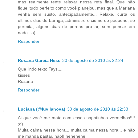
mas realmente tente relaxar nessa reta final. Que não
fiquei tudo perfeito como você planejou, mas que a Mariana
venha sem susto, antecipadamente... Relaxe, curta os
últimos dias de barriga, administre o ciúme do pequeno, se
permita, alguns dias de pernas pro ar, sem pensar em
nada. :o)
Responder
Rosana Garcia Hess
30 de agosto de 2010 às 22:24
Que lindo texto Tays....
kisses
Rosana
Responder
Luciana (@luvilanova)
30 de agosto de 2010 às 22:33
Ai que você me mata com esses sapatinhos vermelhos!!!!
;o)
Muita calma nessa hora... muita calma nessa hora... e não
me manda pastar, não!! hehehehe