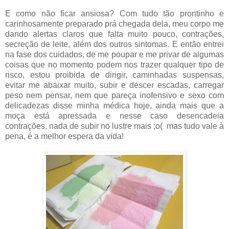
E como não ficar ansiosa? Com tudo tão prontinho e
carinhosamente preparado prá chegada dela, meu corpo me
dando alertas claros que falta muito pouco, contrações,
secreção de leite, além dos outros sintomas. E então entrei
na fase dos cuidados, de me poupar e me privar de algumas
coisas que no momento podem nos trazer qualquer tipo de
risco, estou proibida de dirigir, caminhadas suspensas,
evitar me abaixar muito, subir e descer escadas, carregar
peso nem pensar, nem que pareça inofensivo e sexo com
delicadezas disse minha médica hoje, ainda mais que a
moça está apressada e nesse caso desencadeia
contrações, nada de subir no lustre mais ;o( mas tudo vale à
pena, é a melhor espera da vida!