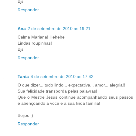
Bjs
Responder
Ana
2 de setembro de 2010 às 19:21
Calma Mariana! Hehehe
Lindas roupinhas!
Bjs
Responder
Tania
4 de setembro de 2010 às 17:42
O que dizer... tudo lindo... expectativa... amor... alegria!!
Sua felicidade transborda pelas palavras!
Que o Mestre Jesus continue acompanhando seus passos
e abençoando á você e a sua linda família!
Beijos :)
Responder