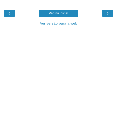
‹
›
Página inicial
Ver versão para a web