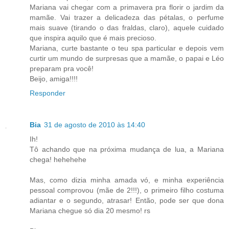
Mariana vai chegar com a primavera pra florir o jardim da
mamãe. Vai trazer a delicadeza das pétalas, o perfume
mais suave (tirando o das fraldas, claro), aquele cuidado
que inspira aquilo que é mais precioso.
Mariana, curte bastante o teu spa particular e depois vem
curtir um mundo de surpresas que a mamãe, o papai e Léo
preparam pra você!
Beijo, amiga!!!!
Responder
Bia
31 de agosto de 2010 às 14:40
Ih!
Tô achando que na próxima mudança de lua, a Mariana
chega! hehehehe
Mas, como dizia minha amada vó, e minha experiência
pessoal comprovou (mãe de 2!!!), o primeiro filho costuma
adiantar e o segundo, atrasar! Então, pode ser que dona
Mariana chegue só dia 20 mesmo! rs