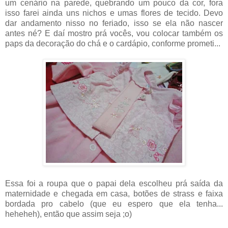
um cenário na parede, quebrando um pouco da cor, fora
isso farei ainda uns nichos e umas flores de tecido. Devo
dar andamento nisso no feriado, isso se ela não nascer
antes né? E daí mostro prá vocês, vou colocar também os
paps da decoração do chá e o cardápio, conforme prometi...
Essa foi a roupa que o papai dela escolheu prá saída da
maternidade e chegada em casa, botões de strass e faixa
bordada pro cabelo (que eu espero que ela tenha...
heheheh), então que assim seja ;o)