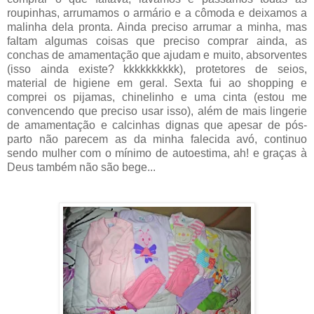
roupinhas, arrumamos o armário e a cômoda e deixamos a
malinha dela pronta. Ainda preciso arrumar a minha, mas
faltam algumas coisas que preciso comprar ainda, as
conchas de amamentação que ajudam e muito, absorventes
(isso ainda existe? kkkkkkkkkk), protetores de seios,
material de higiene em geral. Sexta fui ao shopping e
comprei os pijamas, chinelinho e uma cinta (estou me
convencendo que preciso usar isso), além de mais lingerie
de amamentação e calcinhas dignas que apesar de pós-
parto não parecem as da minha falecida avó, continuo
sendo mulher com o mínimo de autoestima, ah! e graças à
Deus também não são bege...