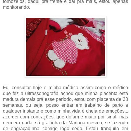
tornozelos, daqui prá frente é daí prá mais, estou apenas
monitorando.
Fui consultar hoje e minha médica assim como o médico
que fez a ultrassonografia achou que minha placenta está
madura demais prá esse período, estou com placenta de 38
semanas, ou seja, posso entrar em trabalho de parto a
qualquer instante e como minha vida é cheia de emoções...
acordei com contrações, que doíam e muito por sinal, mas
nem era nada, só gracinha da Mariana mesmo, se fazendo
de engraçadinha comigo logo cedo. Estou tranquila em