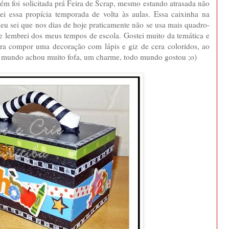
bém foi solicitada prá Feira de Scrap, mesmo estando atrasada não
tei essa propícia temporada de volta às aulas. Essa caixinha na
 eu sei que nos dias de hoje praticamente não se usa mais quadro-
 e lembrei dos meus tempos de escola. Gostei muito da temática e
para compor uma decoração com lápis e giz de cera coloridos, ao
do mundo achou muito fofa, um charme, todo mundo gostou ;o)