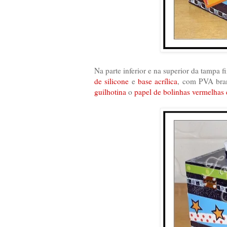
Na parte inferior e na superior da tampa
de silicone
e
base acrílica
, com PVA bra
guilhotina
o
papel de bolinhas vermelhas 