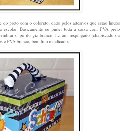
e do preto com o colorido, dado pelos adesivos que estão lindos
ca escolar. Basicamente eu pintei toda a caixa com PVA preto
lembrar o pó do giz branco, fiz um respingado (chapiscado ou
s e PVA branco, bem fino e delicado.