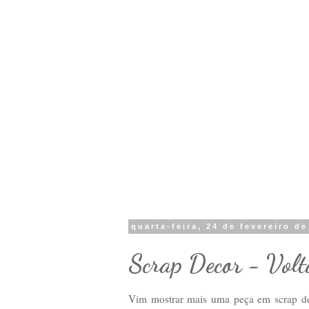
quarta-feira, 24 de fevereiro d
Scrap Decor - Volt
Vim mostrar mais uma peça em scrap de