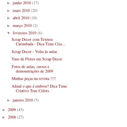
junho 2010
(17)
►
maio 2010
(20)
►
abril 2010
(10)
►
março 2010
(2)
►
fevereiro 2010
(6)
▼
Scrap Decor com Textura
Carimbada - Dica Time Cria...
Scrap Decor - Volta às aulas
Vaso de Flores em Scrap Decor
Fotos de aulas, cursos e
demonstrações de 2009
Minhas peças na revista !!!!
Afinal o que é emboss? Dica Time
Criativo True Colors
janeiro 2010
(5)
►
2009
(43)
►
2008
(27)
►