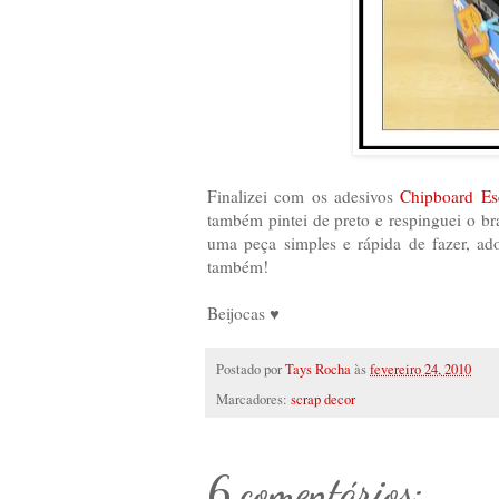
Finalizei com os adesivos
Chipboard Es
também pintei de preto e respinguei o bra
uma peça simples e rápida de fazer, ad
também!
Beijocas ♥
Postado por
Tays Rocha
às
fevereiro 24, 2010
Marcadores:
scrap decor
6 comentários: