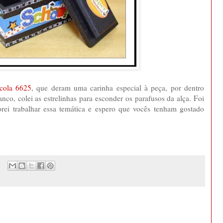
cola 6625
, que deram uma carinha especial à peça, por dentro
nco, colei as estrelinhas para esconder os parafusos da alça. Foi
orei trabalhar essa temática e espero que vocês tenham gostado