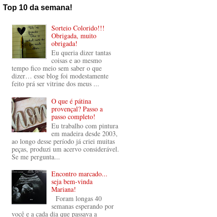
Top 10 da semana!
Sorteio Colorido!!!
Obrigada, muito
obrigada!
Eu queria dizer tantas
coisas e ao mesmo
tempo fico meio sem saber o que
dizer… esse blog foi modestamente
feito prá ser vitrine dos meus ...
O que é pátina
provençal? Passo a
passo completo!
Eu trabalho com pintura
em madeira desde 2003,
ao longo desse período já criei muitas
peças, produzi um acervo considerável.
Se me pergunta...
Encontro marcado...
seja bem-vinda
Mariana!
Foram longas 40
semanas esperando por
você e a cada dia que passava a