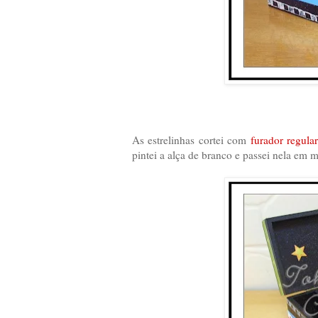
As estrelinhas cortei com
furador regula
pintei a alça de branco e passei nela em m