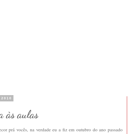
e 2010
a às aulas
cor prá vocês, na verdade eu a fiz em outubro do ano passado