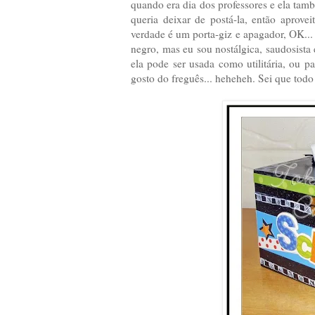
quando era dia dos professores e ela tam
queria deixar de postá-la, então aprovei
verdade é um porta-giz e apagador, OK...
negro, mas eu sou nostálgica, saudosista
ela pode ser usada como utilitária, ou 
gosto do freguês... heheheh. Sei que to