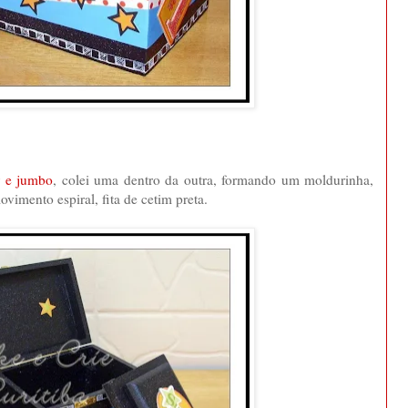
r e jumbo
, colei uma dentro da outra, formando um moldurinha,
ovimento espiral, fita de cetim preta.