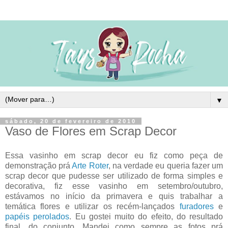
▼
sábado, 20 de fevereiro de 2010
Vaso de Flores em Scrap Decor
Essa vasinho em scrap decor eu fiz como peça de
demonstração prá
Arte Roter
, na verdade eu queria fazer um
scrap decor que pudesse ser utilizado de forma simples e
decorativa, fiz esse vasinho em setembro/outubro,
estávamos no início da primavera e quis trabalhar a
temática flores e utilizar os recém-lançados
furadores
e
papéis perolados
. Eu gostei muito do efeito, do resultado
final, do conjunto. Mandei como sempre as fotos prá