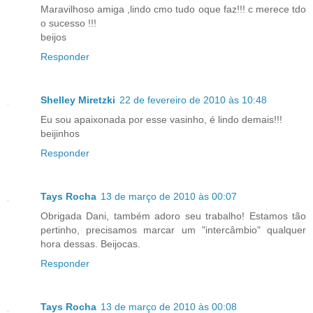
Maravilhoso amiga ,lindo cmo tudo oque faz!!! c merece tdo
o sucesso !!!
beijos
Responder
Shelley Miretzki
22 de fevereiro de 2010 às 10:48
Eu sou apaixonada por esse vasinho, é lindo demais!!!
beijinhos
Responder
Tays Rocha
13 de março de 2010 às 00:07
Obrigada Dani, também adoro seu trabalho! Estamos tão
pertinho, precisamos marcar um "intercâmbio" qualquer
hora dessas. Beijocas.
Responder
Tays Rocha
13 de março de 2010 às 00:08