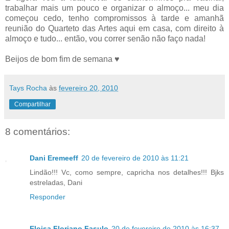
trabalhar mais um pouco e organizar o almoço... meu dia
começou cedo, tenho compromissos à tarde e amanhã
reunião do Quarteto das Artes aqui em casa, com direito à
almoço e tudo... então, vou correr senão não faço nada!
Beijos de bom fim de semana ♥
Tays Rocha
às
fevereiro 20, 2010
Compartilhar
8 comentários:
Dani Eremeeff
20 de fevereiro de 2010 às 11:21
Lindão!!! Vc, como sempre, capricha nos detalhes!!! Bjks
estreladas, Dani
Responder
Eloisa Floriano Fasulo
20 de fevereiro de 2010 às 16:37