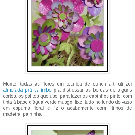
Montei todas as flores em técnica de punch art, utilizei
almofada prá carimbo
prá distressar as bordas de alguns
cortes, os palitos que usei para fazer os cabinhos pintei com
tinta à base d'água verde musgo, fixei tudo no fundo do vaso
em espuma floral e fiz o acabamento com fitilhos de
madeira, palhinha.