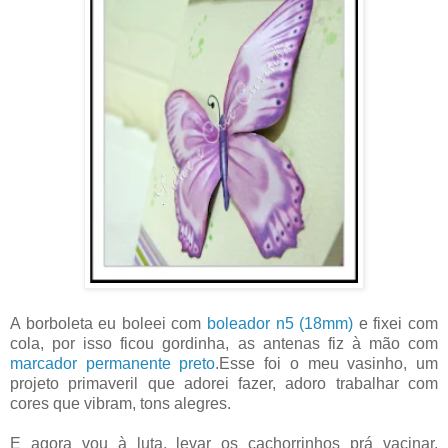
A borboleta eu boleei com
boleador n5 (18mm)
e fixei com
cola, por isso ficou gordinha, as antenas fiz à mão com
marcador permanente preto
.Esse foi o meu vasinho, um
projeto primaveril que adorei fazer, adoro trabalhar com
cores que vibram, tons alegres.
E agora vou à luta, levar os cachorrinhos prá vacinar,