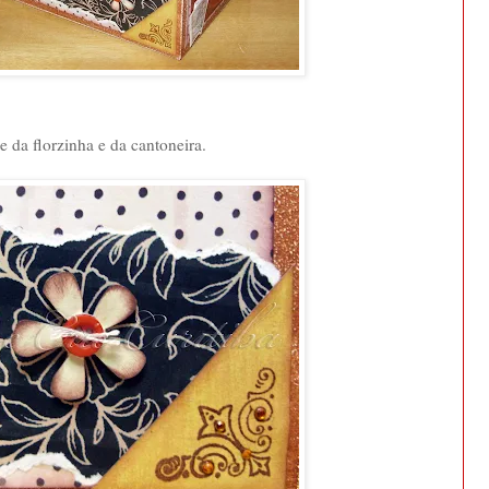
e da florzinha e da cantoneira.