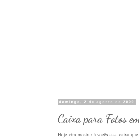
domingo, 2 de agosto de 2009
Caixa para Fotos e
Hoje vim mostrar à vocês essa caixa qu