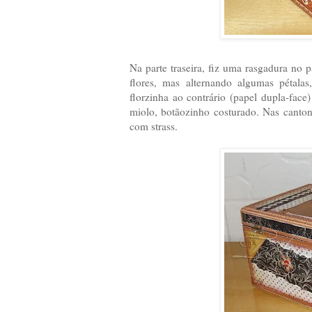
Na parte traseira, fiz uma rasgadura no 
flores, mas alternando algumas pétala
florzinha ao contrário (papel dupla-face
miolo, botãozinho costurado. Nas cantone
com strass.