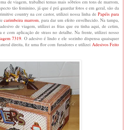
tema de viagem, trabalhei temas mais sóbrios em tons de marrom,
pecto tão feminino, já que é prá guardar fotos e em geral, são da
imitive country na cor castor, utilizei nossa linha de
Papéis para
de
carimbeira marrom
, para dar um efeito envelhecido. Na tampa,
desivo de viagem, utilizei as fitas que eu tinha aqui, de cetim,
a e com aplicação de strass no detalhe. Na frente, utilizei nosso
Viagem 7319
. O adesivo é lindo e ele sozinho dispensa quaisquer
eral direita, fiz uma flor com furadores e utilizei
Adesivos Feito