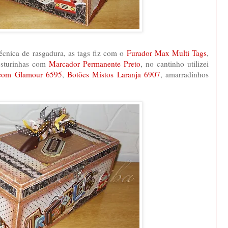
técnica de rasgadura, as tags fiz com o
Furador Max Multi Tags
,
osturinhas com
Marcador Permanente Preto
, no cantinho utilizei
 com Glamour 6595
,
Botões Mistos Laranja 6907
, amarradinhos