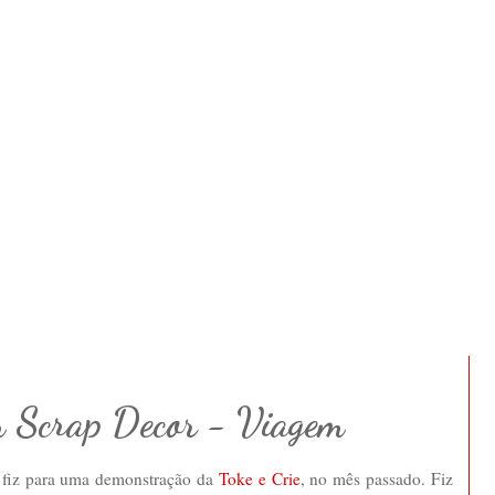
m Scrap Decor - Viagem
e fiz para uma demonstração da
Toke e Crie
, no mês passado. Fiz