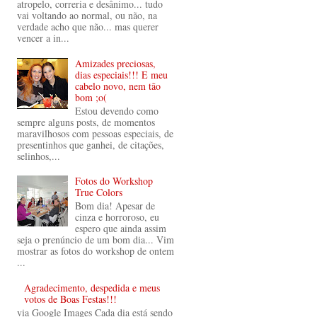
atropelo, correria e desânimo... tudo
vai voltando ao normal, ou não, na
verdade acho que não... mas querer
vencer a in...
Amizades preciosas,
dias especiais!!! E meu
cabelo novo, nem tão
bom ;o(
Estou devendo como
sempre alguns posts, de momentos
maravilhosos com pessoas especiais, de
presentinhos que ganhei, de citações,
selinhos,...
Fotos do Workshop
True Colors
Bom dia! Apesar de
cinza e horroroso, eu
espero que ainda assim
seja o prenúncio de um bom dia... Vim
mostrar as fotos do workshop de ontem
...
Agradecimento, despedida e meus
votos de Boas Festas!!!
via Google Images Cada dia está sendo