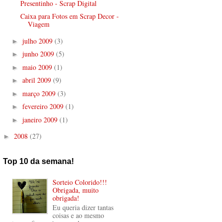
Presentinho - Scrap Digital
Caixa para Fotos em Scrap Decor -
Viagem
julho 2009
(3)
►
junho 2009
(5)
►
maio 2009
(1)
►
abril 2009
(9)
►
março 2009
(3)
►
fevereiro 2009
(1)
►
janeiro 2009
(1)
►
2008
(27)
►
Top 10 da semana!
Sorteio Colorido!!!
Obrigada, muito
obrigada!
Eu queria dizer tantas
coisas e ao mesmo