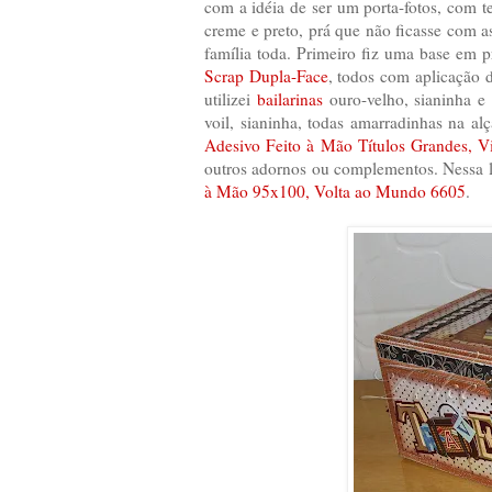
com a idéia de ser um porta-fotos, com 
creme e preto, prá que não ficasse com as
família toda. Primeiro fiz uma base em pr
Scrap Dupla-Face
, todos com aplicação 
utilizei
bailarinas
ouro-velho, sianinha e a
voil, sianinha, todas amarradinhas na alç
Adesivo Feito à Mão Títulos Grandes, 
outros adornos ou complementos. Nessa lat
à Mão 95x100, Volta ao Mundo 6605
.