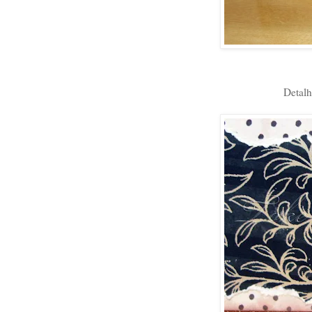
Detalh