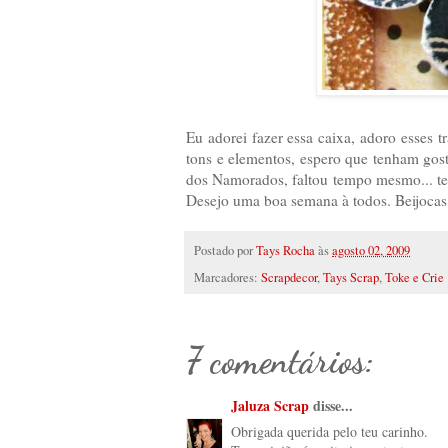
Eu adorei fazer essa caixa, adoro esses 
tons e elementos, espero que tenham gos
dos Namorados, faltou tempo mesmo... t
Desejo uma boa semana à todos. Beijocas
Postado por
Tays Rocha
às
agosto 02, 2009
Marcadores:
Scrapdecor
,
Tays Scrap
,
Toke e Crie
7 comentários:
Jaluza Scrap
disse...
Obrigada querida pelo teu carinho.