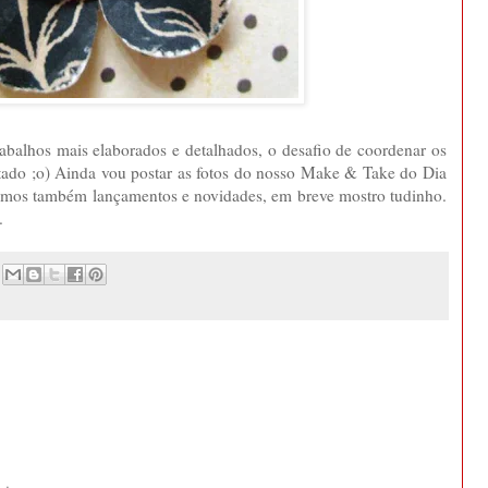
trabalhos mais elaborados e detalhados, o desafio de coordenar os
tado ;o) Ainda vou postar as fotos do nosso Make & Take do Dia
emos também lançamentos e novidades, em breve mostro tudinho.
.