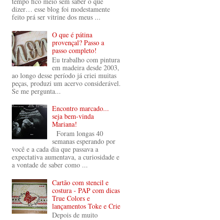
tempo fico meio sem saber o que
dizer… esse blog foi modestamente
feito prá ser vitrine dos meus ...
O que é pátina
provençal? Passo a
passo completo!
Eu trabalho com pintura
em madeira desde 2003,
ao longo desse período já criei muitas
peças, produzi um acervo considerável.
Se me pergunta...
Encontro marcado...
seja bem-vinda
Mariana!
Foram longas 40
semanas esperando por
você e a cada dia que passava a
expectativa aumentava, a curiosidade e
a vontade de saber como ...
Cartão com stencil e
costura - PAP com dicas
True Colors e
lançamentos Toke e Crie
Depois de muito