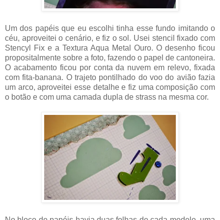
Um dos papéis que eu escolhi tinha esse fundo imitando o
céu, aproveitei o cenário, e fiz o sol. Usei stencil fixado com
Stencyl Fix e a Textura Aqua Metal Ouro. O desenho ficou
propositalmente sobre a foto, fazendo o papel de cantoneira.
O acabamento ficou por conta da nuvem em relevo, fixada
com fita-banana. O trajeto pontilhado do voo do avião fazia
um arco, aproveitei esse detalhe e fiz uma composição com
o botão e com uma camada dupla de strass na mesma cor.
No bloco de papéis havia duas folhas de cada modelo, uma