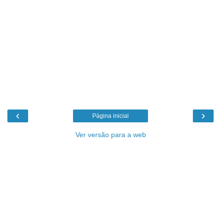
‹
›
Página inicial
Ver versão para a web