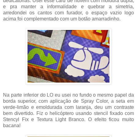
dedicatórias. Usei esse card de nuvem com moldura dupla,
e pra manter a informalidade e quebrar a simetria,
arredondei os cantos com furador, o espaço vazio logo
acima foi complementado com um botão amarradinho.
Na parte inferior do LO eu usei no fundo o mesmo papel da
borda superior, com aplicação de Spray Color, a seta em
verde-limão e emoldurada com laranja, deu um contraste
bem divertido. Fiz o helicóptero usando stencil fixado com
Stencyl Fix e Textura Light Branco. O efeito ficou muito
bacana!