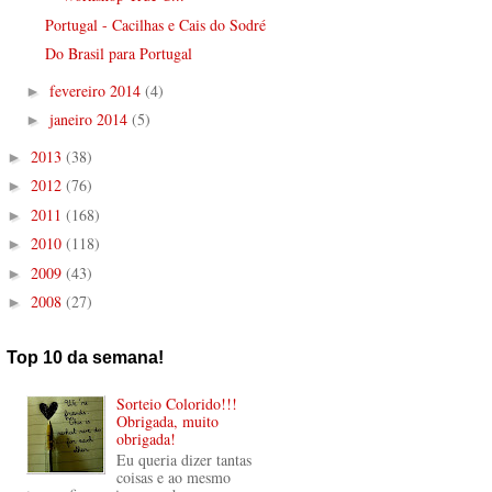
Portugal - Cacilhas e Cais do Sodré
Do Brasil para Portugal
fevereiro 2014
(4)
►
janeiro 2014
(5)
►
2013
(38)
►
2012
(76)
►
2011
(168)
►
2010
(118)
►
2009
(43)
►
2008
(27)
►
Top 10 da semana!
Sorteio Colorido!!!
Obrigada, muito
obrigada!
Eu queria dizer tantas
coisas e ao mesmo