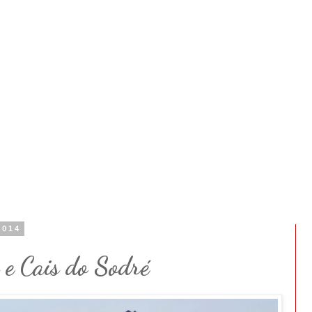
2014
 e Cais do Sodré