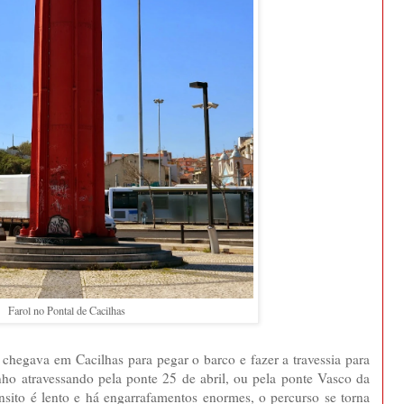
Farol no Pontal de Cacilhas
 chegava em Cacilhas para pegar o barco e fazer a travessia para
ho atravessando pela ponte 25 de abril, ou pela ponte Vasco da
sito é lento e há engarrafamentos enormes, o percurso se torna