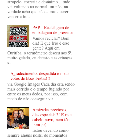
atropelo, correria e desânimo... tudo
vai voltando ao normal, ou não, na
verdade acho que não... mas querer
vencer a in...
PAP - Reciclagem de
embalagem de presente
Vamos reciclar? Bom
dia! E que frio é esse
gente? Aqui em
Curitiba, o termômetro desceu aos 5º,
muito gelado, eu detesto e as crianças
s...
Agradecimento, despedida e meus
votos de Boas Festas!!!
via Google Images Cada dia está sendo
mais corrido e o tempo fugindo por
entre os meus dedos, por isso, com
medo de não conseguir vir...
Amizades preciosas,
dias especiais!!! E meu
cabelo novo, nem tão
bom ;o(
Estou devendo como
sempre alguns posts, de momentos