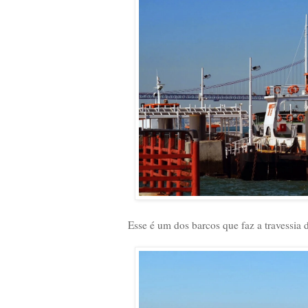
Esse é um dos barcos que faz a travessia 