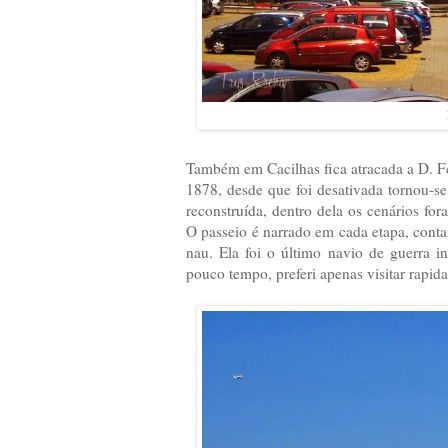
Também em Cacilhas fica atracada a D. Fe
1878, desde que foi desativada tornou-
reconstruída, dentro dela os cenários fo
O passeio é narrado em cada etapa, cont
nau. Ela foi o último navio de guerra i
pouco tempo, preferi apenas visitar rapi