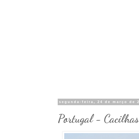
segunda-feira, 24 de março de 
Portugal - Cacilhas