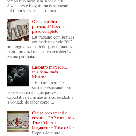
tempo fico meio sem saber o que
dizer… esse blog foi modestamente
feito prá ser vitrine dos meus ...
O que é pátina
provençal? Passo a
passo completo!
Eu trabalho com pintura
em madeira desde 2003,
ao longo desse período já criei muitas
peças, produzi um acervo considerável.
Se me pergunta...
Encontro marcado...
seja bem-vinda
Mariana!
Foram longas 40
semanas esperando por
você e a cada dia que passava a
expectativa aumentava, a curiosidade e
a vontade de saber como ...
Cartão com stencil e
costura - PAP com dicas
True Colors e
lançamentos Toke e Crie
Depois de muito