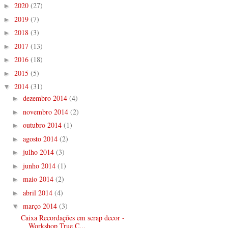
2020
(27)
►
2019
(7)
►
2018
(3)
►
2017
(13)
►
2016
(18)
►
2015
(5)
►
2014
(31)
▼
dezembro 2014
(4)
►
novembro 2014
(2)
►
outubro 2014
(1)
►
agosto 2014
(2)
►
julho 2014
(3)
►
junho 2014
(1)
►
maio 2014
(2)
►
abril 2014
(4)
►
março 2014
(3)
▼
Caixa Recordações em scrap decor -
Workshop True C...