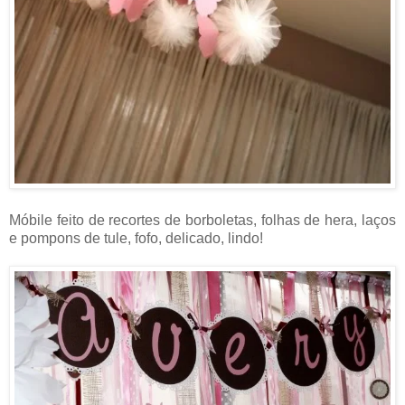
Móbile feito de recortes de borboletas, folhas de hera, laços
e pompons de tule, fofo, delicado, lindo!