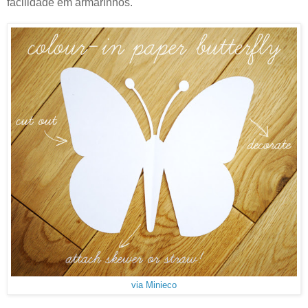
facilidade em armarinhos.
via Minieco