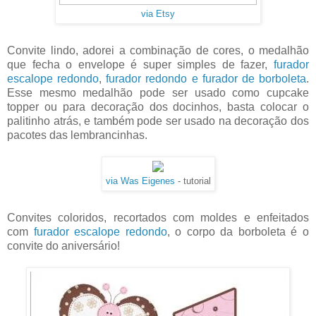
via Etsy
Convite lindo, adorei a combinação de cores, o medalhão
que fecha o envelope é super simples de fazer,
furador
escalope redondo
,
furador redondo e furador de borboleta
.
Esse mesmo medalhão pode ser usado como cupcake
topper ou para decoração dos docinhos, basta colocar o
palitinho atrás, e também pode ser usado na decoração dos
pacotes das lembrancinhas.
via Was Eigenes
- tutorial
Convites coloridos, recortados com moldes e enfeitados
com
furador escalope redondo
, o corpo da borboleta é o
convite do aniversário!