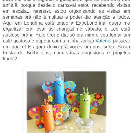
anfitriã, porque desde o carnaval estou recebendo visitas
em escala... rsrsrsrsr, estou organizando as visitas em
semanas prá não tumultuar e poder dar atenção à todos.
Aqui em Londrina está tendo a ExpoLondrina, quero me
organizar prá levar as crianças no sábado, o Leo está
ansioso prá ir. Hoje tirei o dia só prá mim e vou tomar um
café gostoso e papear com a minha amiga
Valerie
, passear
um pouco! E agora deixo prá vocês um post sobre Scrap
Festa de Borboletas, com várias sugestões e projetos
lindos!