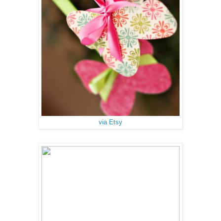
via Etsy