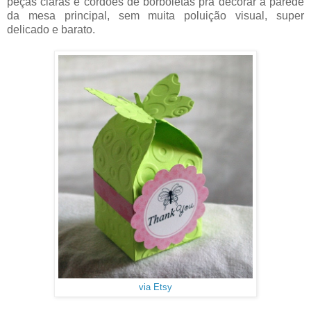
peças claras e cordões de borboletas prá decorar a parede
da mesa principal, sem muita poluição visual, super
delicado e barato.
via Etsy