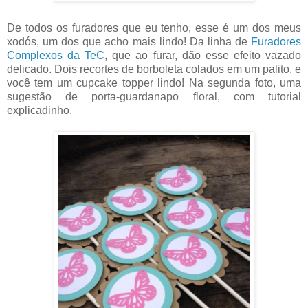
De todos os furadores que eu tenho, esse é um dos meus
xodós, um dos que acho mais lindo! Da linha de
Furadores
Complexos da TeC
, que ao furar, dão esse efeito vazado
delicado. Dois recortes de borboleta colados em um palito, e
você tem um cupcake topper lindo! Na segunda foto, uma
sugestão de porta-guardanapo floral, com tutorial
explicadinho.