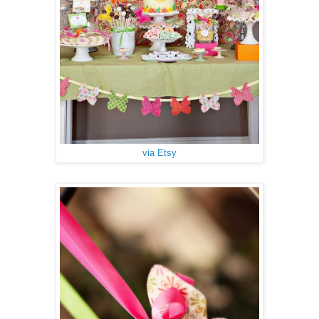
via Etsy