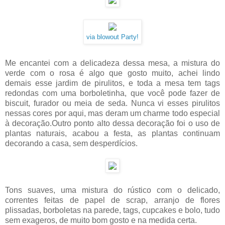
via blowout Party!
Me encantei com a delicadeza dessa mesa, a mistura do
verde com o rosa é algo que gosto muito, achei lindo
demais esse jardim de pirulitos, e toda a mesa tem tags
redondas com uma borboletinha, que você pode fazer de
biscuit, furador ou meia de seda. Nunca vi esses pirulitos
nessas cores por aqui, mas deram um charme todo especial
à decoração.Outro ponto alto dessa decoração foi o uso de
plantas naturais, acabou a festa, as plantas continuam
decorando a casa, sem desperdícios.
Tons suaves, uma mistura do rústico com o delicado,
correntes feitas de papel de scrap, arranjo de flores
plissadas, borboletas na parede, tags, cupcakes e bolo, tudo
sem exageros, de muito bom gosto e na medida certa.