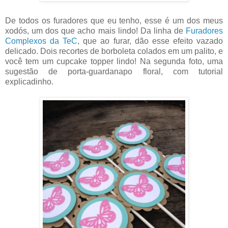
De todos os furadores que eu tenho, esse é um dos meus
xodós, um dos que acho mais lindo! Da linha de
Furadores
Complexos da TeC
, que ao furar, dão esse efeito vazado
delicado. Dois recortes de borboleta colados em um palito, e
você tem um cupcake topper lindo! Na segunda foto, uma
sugestão de porta-guardanapo floral, com tutorial
explicadinho.