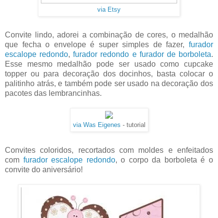
via Etsy
Convite lindo, adorei a combinação de cores, o medalhão
que fecha o envelope é super simples de fazer,
furador
escalope redondo
,
furador redondo e furador de borboleta
.
Esse mesmo medalhão pode ser usado como cupcake
topper ou para decoração dos docinhos, basta colocar o
palitinho atrás, e também pode ser usado na decoração dos
pacotes das lembrancinhas.
via Was Eigenes
- tutorial
Convites coloridos, recortados com moldes e enfeitados
com
furador escalope redondo
, o corpo da borboleta é o
convite do aniversário!