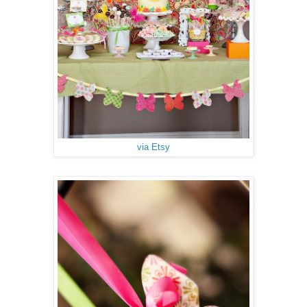
via Etsy