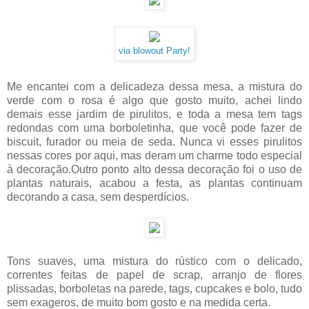
via blowout Party!
Me encantei com a delicadeza dessa mesa, a mistura do
verde com o rosa é algo que gosto muito, achei lindo
demais esse jardim de pirulitos, e toda a mesa tem tags
redondas com uma borboletinha, que você pode fazer de
biscuit, furador ou meia de seda. Nunca vi esses pirulitos
nessas cores por aqui, mas deram um charme todo especial
à decoração.Outro ponto alto dessa decoração foi o uso de
plantas naturais, acabou a festa, as plantas continuam
decorando a casa, sem desperdícios.
Tons suaves, uma mistura do rústico com o delicado,
correntes feitas de papel de scrap, arranjo de flores
plissadas, borboletas na parede, tags, cupcakes e bolo, tudo
sem exageros, de muito bom gosto e na medida certa.