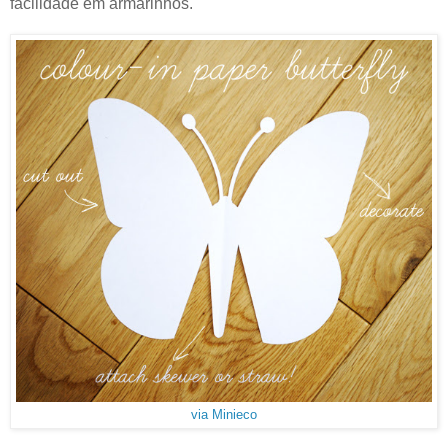
facilidade em armarinhos.
via Minieco