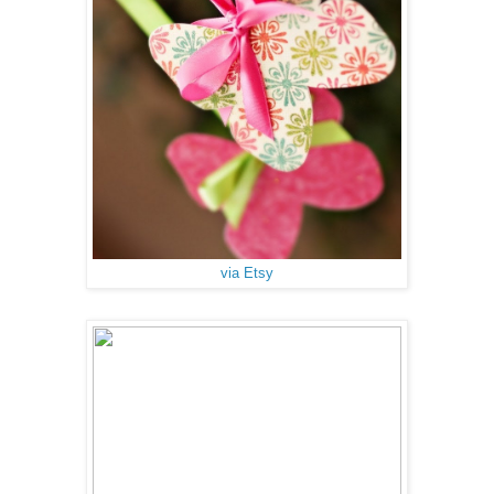
via Etsy