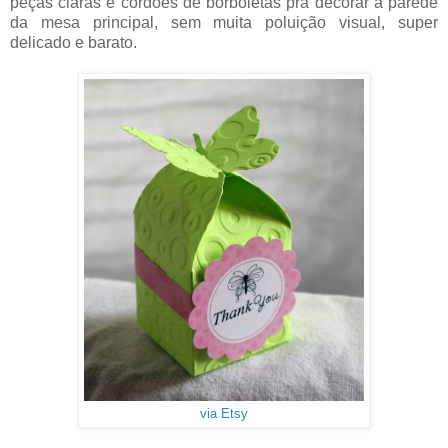
peças claras e cordões de borboletas prá decorar a parede
da mesa principal, sem muita poluição visual, super
delicado e barato.
via Etsy