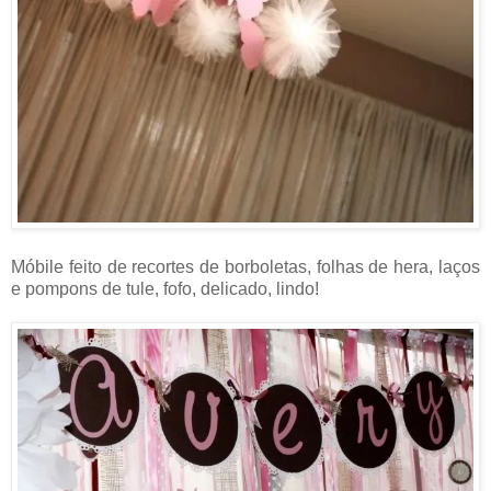
Móbile feito de recortes de borboletas, folhas de hera, laços
e pompons de tule, fofo, delicado, lindo!