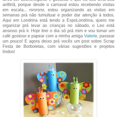
anfitriã, porque desde o carnaval estou recebendo visitas
em escala... rsrsrsrsr, estou organizando as visitas em
semanas prá não tumultuar e poder dar atenção à todos.
Aqui em Londrina está tendo a ExpoLondrina, quero me
organizar prá levar as crianças no sábado, o Leo está
ansioso prá ir. Hoje tirei o dia só prá mim e vou tomar um
café gostoso e papear com a minha amiga
Valerie
, passear
um pouco! E agora deixo prá vocês um post sobre Scrap
Festa de Borboletas, com várias sugestões e projetos
lindos!