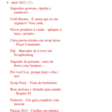
abril 2012
(12)
▼
Sugestões gostosas, rápidas e
saudáveis!
Craft Rooms - É assim que eu me
organizo! Vem conh...
Novos produtos à venda - apliques à
laser, carimbo...
Caixa porta-retratos em scrap decor
- Peças Casamento
Pap - Marcador de Livros em
Scrapbooking
Sugestão de presente: vasos de
flores com furadore...
Prá você Leo, porque hoje o dia é
seu!
Scrap Party - Festa de borboletas
Boas notícias e Atitudes para mudar
- Respire #1
Pinterest - Um guia completo com
tutorial
Páscoa 2012 - Coelhos em pintura