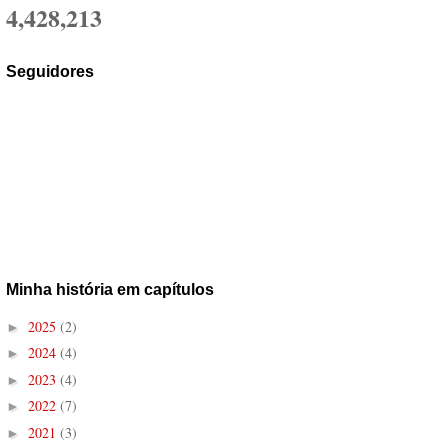
4,428,213
Seguidores
Minha história em capítulos
2025
(2)
►
2024
(4)
►
2023
(4)
►
2022
(7)
►
2021
(3)
►