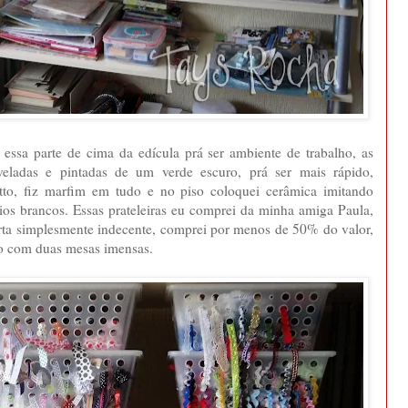
 essa parte de cima da edícula prá ser ambiente de trabalho, as
veladas e pintadas de um verde escuro, prá ser mais rápido,
iatto, fiz marfim em tudo e no piso coloquei cerâmica imitando
os brancos. Essas prateleiras eu comprei da minha amiga Paula,
erta simplesmente indecente, comprei por menos de 50% do valor,
to com duas mesas imensas.