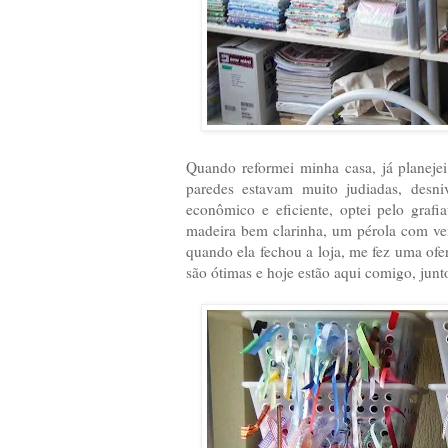
Quando reformei minha casa, já planejei
paredes estavam muito judiadas, desni
econômico e eficiente, optei pelo graf
madeira bem clarinha, um pérola com vei
quando ela fechou a loja, me fez uma of
são ótimas e hoje estão aqui comigo, jun