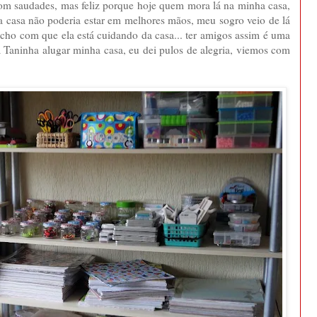
com saudades, mas feliz porque hoje quem mora lá na minha casa,
ha casa não poderia estar em melhores mãos, meu sogro veio de lá
richo com que ela está cuidando da casa... ter amigos assim é uma
 Taninha alugar minha casa, eu dei pulos de alegria, viemos com