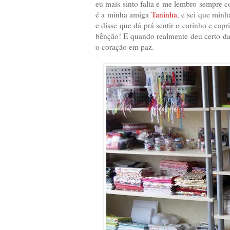
eu mais sinto falta e me lembro sempre 
é a minha amiga
Taninha
, e sei que min
e disse que dá prá sentir o carinho e cap
bênção! E quando realmente deu certo da
o coração em paz.