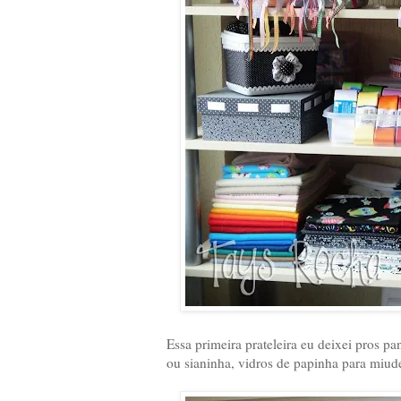
Essa primeira prateleira eu deixei pros pa
ou sianinha, vidros de papinha para miud