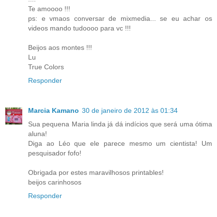
Te amoooo !!!
ps: e vmaos conversar de mixmedia... se eu achar os
videos mando tudoooo para vc !!!
Beijos aos montes !!!
Lu
True Colors
Responder
Marcia Kamano
30 de janeiro de 2012 às 01:34
Sua pequena Maria linda já dá indícios que será uma ótima
aluna!
Diga ao Léo que ele parece mesmo um cientista! Um
pesquisador fofo!
Obrigada por estes maravilhosos printables!
beijos carinhosos
Responder