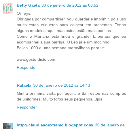
Betty Gaeta
30 de janeiro de 2012 às 08:52
Oi Tays,
Obrigada por compartilhar. Vou guardar e imprimir, pois uso
muito estas etiquetas para colocar em presentes. Tenho
alguns modelos aqui, mas estes estão mais bonitos.
Como a Mariana está linda e grande! E penasr que eu
acompanhei a sua barriga! O Léo já é um mocinho!
Beijos 1000 e uma semana maravilhosa para vc.
www.gosto-disto.com
Responder
Rafaela
30 de janeiro de 2012 às 14:43
Minha primeira visita por aqui... e tbm estou nas compras
de uniformes. Muito fofos seus pequenos. Bjus
Responder
http://claudiaaoextremo.blogspot.com/
30 de janeiro de