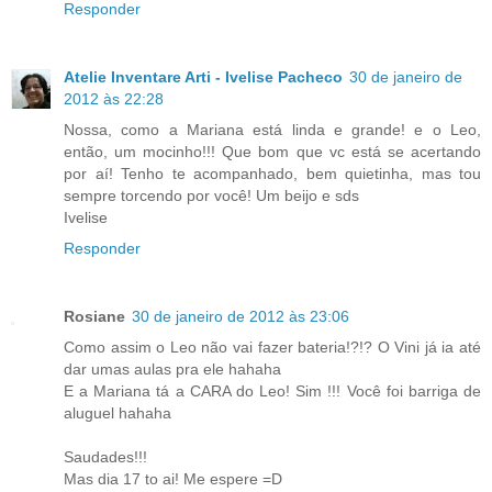
Responder
Atelie Inventare Arti - Ivelise Pacheco
30 de janeiro de
2012 às 22:28
Nossa, como a Mariana está linda e grande! e o Leo,
então, um mocinho!!! Que bom que vc está se acertando
por aí! Tenho te acompanhado, bem quietinha, mas tou
sempre torcendo por você! Um beijo e sds
Ivelise
Responder
Rosiane
30 de janeiro de 2012 às 23:06
Como assim o Leo não vai fazer bateria!?!? O Vini já ia até
dar umas aulas pra ele hahaha
E a Mariana tá a CARA do Leo! Sim !!! Você foi barriga de
aluguel hahaha
Saudades!!!
Mas dia 17 to ai! Me espere =D