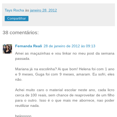
Tays Rocha
às
janeiro 28, 2012
Compartilhar
38 comentários:
Fernanda Reali
28 de janeiro de 2012 às 09:13
Amei as maçazinhas e vou linkar no meu post da semana
passada.
Mariana já na escolinha? Ai que bom! Helena foi com 1 ano
e 9 meses, Guga foi com 9 meses, amaram. Eu sofri, eles
não.
Achei muito caro o material escolar neste ano, cada licro
cerca de 100 reais, sem chance de reaproveitar de um filho
para o outro. Isso é o que mais me aborrece, nao poder
reutilizar nada.
beijooooo