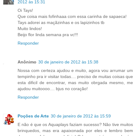
2012 às 15:31
Oi Tays!
Que coisa mais fofinhaaa com essa carinha de sapaeca!
Tays adorei as maçãzinhas e os lapizinhos tb
Muito lindos!
Beijo flor linda semana pra vc!!!
Responder
Anônimo
30 de janeiro de 2012 às 15:38
Nossa com certeza ajudou e muito, agora vou arrumar um
tempinho pra ir visitar todas.... preciso de muitas coisas que
esta dificil de encontrar, mas muito obrgada mesmo, me
ajudou muitoooo.... bjus no coração!
Responder
Poções de Arte
30 de janeiro de 2012 às 15:59
E não é que os Aquaplays faziam sucesso? Não tive muitos
brinquedos, mas era apaixonada por eles e lembro bem