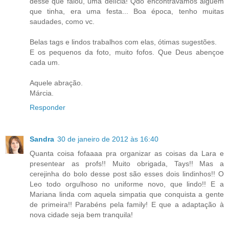
desse que falou, uma delícia! Qdo encontrávamos alguém
que tinha, era uma festa... Boa época, tenho muitas
saudades, como vc.
Belas tags e lindos trabalhos com elas, ótimas sugestões.
E os pequenos da foto, muito fofos. Que Deus abençoe
cada um.
Aquele abração.
Márcia.
Responder
Sandra
30 de janeiro de 2012 às 16:40
Quanta coisa fofaaaa pra organizar as coisas da Lara e
presentear as profs!! Muito obrigada, Tays!! Mas a
cerejinha do bolo desse post são esses dois lindinhos!! O
Leo todo orgulhoso no uniforme novo, que lindo!! E a
Mariana linda com aquela simpatia que conquista a gente
de primeira!! Parabéns pela family! E que a adaptação à
nova cidade seja bem tranquila!