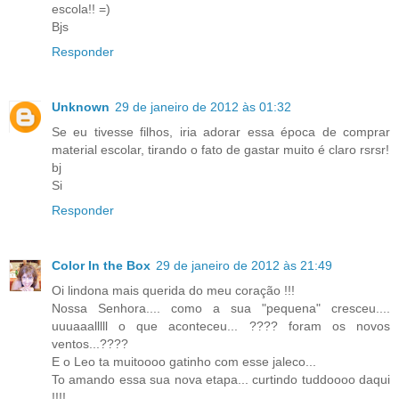
escola!! =)
Bjs
Responder
Unknown
29 de janeiro de 2012 às 01:32
Se eu tivesse filhos, iria adorar essa época de comprar
material escolar, tirando o fato de gastar muito é claro rsrsr!
bj
Si
Responder
Color In the Box
29 de janeiro de 2012 às 21:49
Oi lindona mais querida do meu coração !!!
Nossa Senhora.... como a sua "pequena" cresceu....
uuuaaalllll o que aconteceu... ???? foram os novos
ventos...????
E o Leo ta muitoooo gatinho com esse jaleco...
To amando essa sua nova etapa... curtindo tuddoooo daqui
!!!!