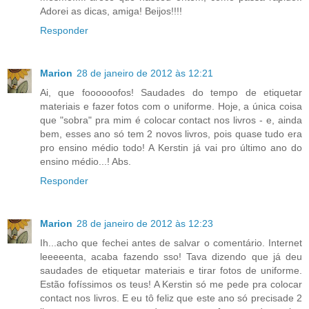
Adorei as dicas, amiga! Beijos!!!!
Responder
Marion
28 de janeiro de 2012 às 12:21
Ai, que foooooofos! Saudades do tempo de etiquetar
materiais e fazer fotos com o uniforme. Hoje, a única coisa
que "sobra" pra mim é colocar contact nos livros - e, ainda
bem, esses ano só tem 2 novos livros, pois quase tudo era
pro ensino médio todo! A Kerstin já vai pro último ano do
ensino médio...! Abs.
Responder
Marion
28 de janeiro de 2012 às 12:23
Ih...acho que fechei antes de salvar o comentário. Internet
leeeeenta, acaba fazendo sso! Tava dizendo que já deu
saudades de etiquetar materiais e tirar fotos de uniforme.
Estão fofíssimos os teus! A Kerstin só me pede pra colocar
contact nos livros. E eu tô feliz que este ano só precisade 2