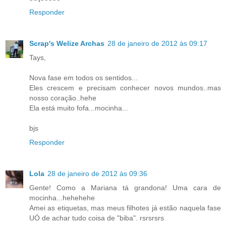
Responder
Scrap's Welize Archas
28 de janeiro de 2012 às 09:17
Tays,
Nova fase em todos os sentidos...
Eles crescem e precisam conhecer novos mundos..mas
nosso coração..hehe
Ela está muito fofa...mocinha...
bjs
Responder
Lola
28 de janeiro de 2012 às 09:36
Gente! Como a Mariana tá grandona! Uma cara de
mocinha...hehehehe
Amei as etiquetas, mas meus filhotes já estão naquela fase
UÓ de achar tudo coisa de "biba". rsrsrsrs