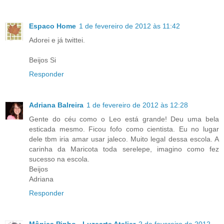
Espaco Home
1 de fevereiro de 2012 às 11:42
Adorei e já twittei.
Beijos Si
Responder
Adriana Balreira
1 de fevereiro de 2012 às 12:28
Gente do céu como o Leo está grande! Deu uma bela
esticada mesmo. Ficou fofo como cientista. Eu no lugar
dele tbm iria amar usar jaleco. Muito legal dessa escola. A
carinha da Maricota toda serelepe, imagino como fez
sucesso na escola.
Beijos
Adriana
Responder
Mônica Pinho - Luzearte Atelier
2 de fevereiro de 2012