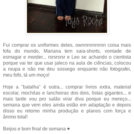
Fui comprar os uniformes deles, ownnnnnnnnn coisa mais
fofa do mundo, Mariana tem saia-shorts, vontade de
esmagar e morder... rsrsrsrsr e Leo se achando o cientista
porque vai ter que usar jaleco na aula de ciências, colocou
a roupa e não me deu sossego enquanto não fotografei,
meu fofo, tá um moço!
Hoje a "batalha" é outra... comprar livros extra, material
escolar, mochilas e lancheiras dos dois, listas gigantes... e
mais tarde vou pro salão virar diva porque eu mereço...
semana que vem eles ainda estão em adaptação e depois
disso eu retomo minha produção e planos com força e
ânimo total!
Beijos e bom final de semana ♥