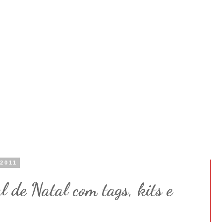
 2011
l de Natal com tags, kits e