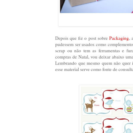
Depois que fiz o post sobre
Packaging
, 
pudessem ser usados como complemento 
scrap ou não tem as ferramentas e fur
compras de Natal, vou deixar abaixo uma s
Lembrando que mesmo quem não quer impr
esse material serve como fonte de consulta