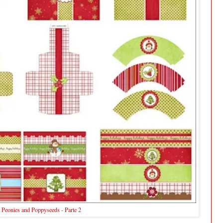
a Peonies and Poppyseeds - Parte 2