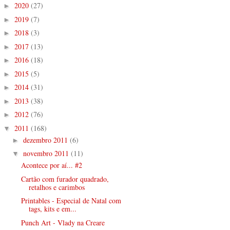
2020
(27)
►
2019
(7)
►
2018
(3)
►
2017
(13)
►
2016
(18)
►
2015
(5)
►
2014
(31)
►
2013
(38)
►
2012
(76)
►
2011
(168)
▼
dezembro 2011
(6)
►
novembro 2011
(11)
▼
Acontece por aí... #2
Cartão com furador quadrado,
retalhos e carimbos
Printables - Especial de Natal com
tags, kits e em...
Punch Art - Vlady na Creare