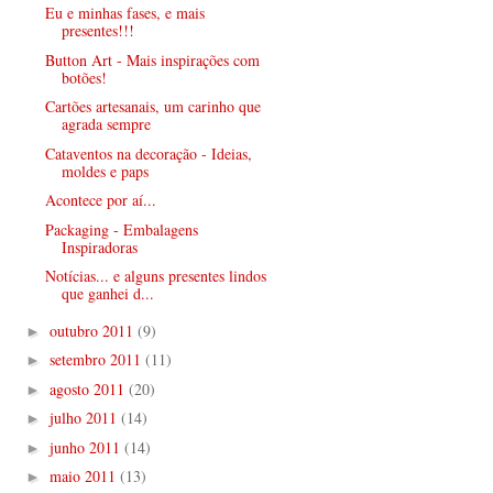
Eu e minhas fases, e mais
presentes!!!
Button Art - Mais inspirações com
botões!
Cartões artesanais, um carinho que
agrada sempre
Cataventos na decoração - Ideias,
moldes e paps
Acontece por aí...
Packaging - Embalagens
Inspiradoras
Notícias... e alguns presentes lindos
que ganhei d...
outubro 2011
(9)
►
setembro 2011
(11)
►
agosto 2011
(20)
►
julho 2011
(14)
►
junho 2011
(14)
►
maio 2011
(13)
►