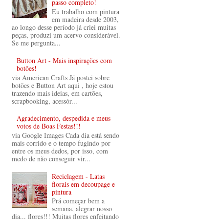
passo completo!
Eu trabalho com pintura
em madeira desde 2003,
ao longo desse período já criei muitas
peças, produzi um acervo considerável.
Se me pergunta...
Button Art - Mais inspirações com
botões!
via American Crafts Já postei sobre
botões e Button Art aqui , hoje estou
trazendo mais ideias, em cartões,
scrapbooking, acessór...
Agradecimento, despedida e meus
votos de Boas Festas!!!
via Google Images Cada dia está sendo
mais corrido e o tempo fugindo por
entre os meus dedos, por isso, com
medo de não conseguir vir...
Reciclagem - Latas
florais em decoupage e
pintura
Prá começar bem a
semana, alegrar nosso
dia... flores!!! Muitas flores enfeitando