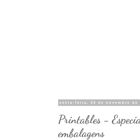
sexta-feira, 25 de novembro de
Printables - Especia
embalagens