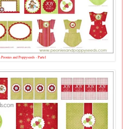
a Peonies and Poppyseeds - Parte1