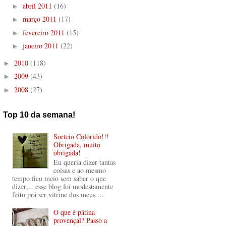
abril 2011
(16)
►
março 2011
(17)
►
fevereiro 2011
(15)
►
janeiro 2011
(22)
►
2010
(118)
►
2009
(43)
►
2008
(27)
►
Top 10 da semana!
Sorteio Colorido!!!
Obrigada, muito
obrigada!
Eu queria dizer tantas
coisas e ao mesmo
tempo fico meio sem saber o que
dizer… esse blog foi modestamente
feito prá ser vitrine dos meus ...
O que é pátina
provençal? Passo a