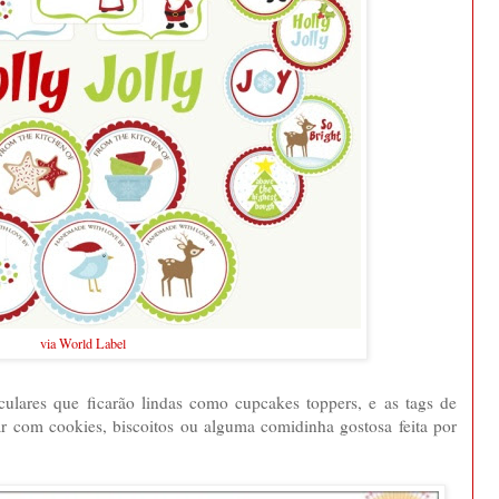
via World Label
rculares que ficarão lindas como cupcakes toppers, e as tags de
ear com cookies, biscoitos ou alguma comidinha gostosa feita por