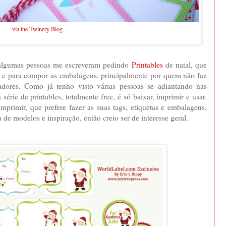
via the Twinery Blog
algumas pessoas me escreveram pedindo
Printables
de natal, que
e para compor as embalagens, principalmente por quem não faz
adores. Como já tenho visto várias pessoas se adiantando nas
érie de printables, totalmente free, é só baixar, imprimir e usar.
imir, que prefere fazer as suas tags, etiquetas e embalagens,
 de modelos e inspiração, então creio ser de interesse geral.