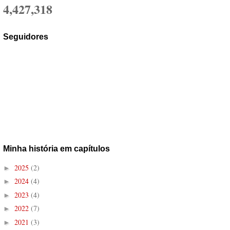
4,427,318
Seguidores
Minha história em capítulos
2025
(2)
►
2024
(4)
►
2023
(4)
►
2022
(7)
►
2021
(3)
►