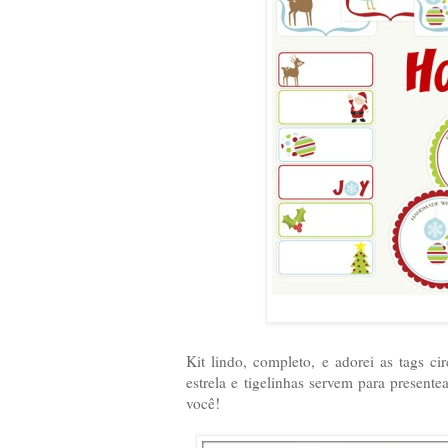
Kit lindo, completo, e adorei as tags ci
estrela e tigelinhas servem para present
você!