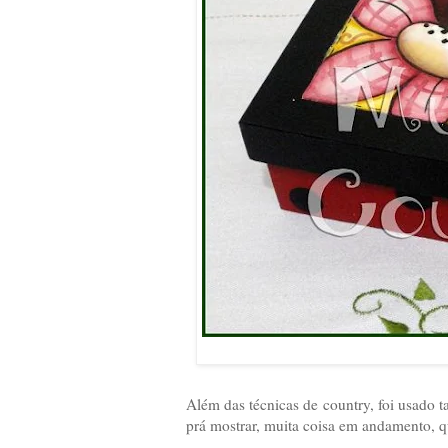
Além das técnicas de country, foi usado 
prá mostrar, muita coisa em andamento, q