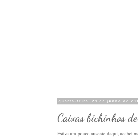
quarta-feira, 29 de junho de 20
Caixas bichinhos d
Estive um pouco ausente daqui, acabei me