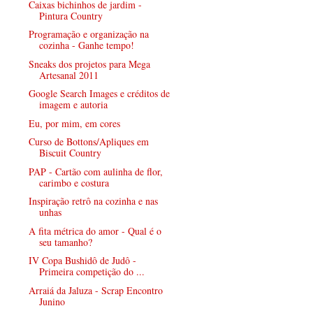
Caixas bichinhos de jardim -
Pintura Country
Programação e organização na
cozinha - Ganhe tempo!
Sneaks dos projetos para Mega
Artesanal 2011
Google Search Images e créditos de
imagem e autoria
Eu, por mim, em cores
Curso de Bottons/Apliques em
Biscuit Country
PAP - Cartão com aulinha de flor,
carimbo e costura
Inspiração retrô na cozinha e nas
unhas
A fita métrica do amor - Qual é o
seu tamanho?
IV Copa Bushidô de Judô -
Primeira competição do ...
Arraiá da Jaluza - Scrap Encontro
Junino