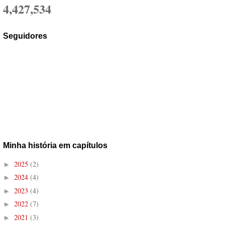
4,427,534
Seguidores
Minha história em capítulos
2025
(2)
►
2024
(4)
►
2023
(4)
►
2022
(7)
►
2021
(3)
►