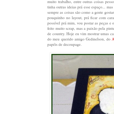
muito trabalho, entre outras coisas pes
tinha outras ideias prá esse espaço... ma
sempre as coisas são como a gente gosta
pouquinho no layout, prá ficar com cara
possível prá mim, vou postar as peças e
feito muito scrap, mas a paixão pela pin
de country. Hoje eu vim mostrar umas ca
do meu querido amigo Gedinelson, do
A
papéis de decoupage.