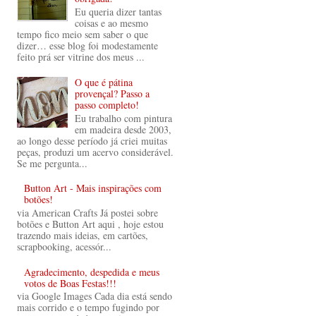
Eu queria dizer tantas
coisas e ao mesmo
tempo fico meio sem saber o que
dizer… esse blog foi modestamente
feito prá ser vitrine dos meus ...
O que é pátina
provençal? Passo a
passo completo!
Eu trabalho com pintura
em madeira desde 2003,
ao longo desse período já criei muitas
peças, produzi um acervo considerável.
Se me pergunta...
Button Art - Mais inspirações com
botões!
via American Crafts Já postei sobre
botões e Button Art aqui , hoje estou
trazendo mais ideias, em cartões,
scrapbooking, acessór...
Agradecimento, despedida e meus
votos de Boas Festas!!!
via Google Images Cada dia está sendo
mais corrido e o tempo fugindo por