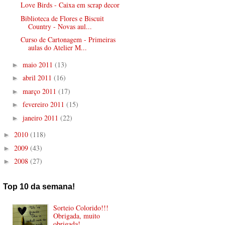
Love Birds - Caixa em scrap decor
Biblioteca de Flores e Biscuit
Country - Novas aul...
Curso de Cartonagem - Primeiras
aulas do Atelier M...
maio 2011
(13)
►
abril 2011
(16)
►
março 2011
(17)
►
fevereiro 2011
(15)
►
janeiro 2011
(22)
►
2010
(118)
►
2009
(43)
►
2008
(27)
►
Top 10 da semana!
Sorteio Colorido!!!
Obrigada, muito
obrigada!