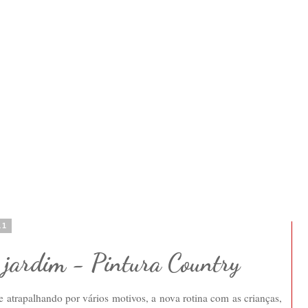
11
e jardim - Pintura Country
 atrapalhando por vários motivos, a nova rotina com as crianças,