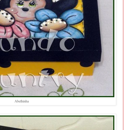
Abelhinha