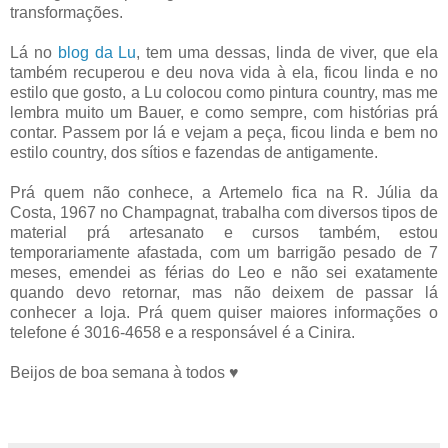
transformações.
Lá no
blog da Lu
, tem uma dessas, linda de viver, que ela
também recuperou e deu nova vida à ela, ficou linda e no
estilo que gosto, a Lu colocou como pintura country, mas me
lembra muito um Bauer, e como sempre, com histórias prá
contar. Passem por lá e vejam a peça, ficou linda e bem no
estilo country, dos sítios e fazendas de antigamente.
Prá quem não conhece, a Artemelo fica na R. Júlia da
Costa, 1967 no Champagnat, trabalha com diversos tipos de
material prá artesanato e cursos também, estou
temporariamente afastada, com um barrigão pesado de 7
meses, emendei as férias do Leo e não sei exatamente
quando devo retornar, mas não deixem de passar lá
conhecer a loja. Prá quem quiser maiores informações o
telefone é 3016-4658 e a responsável é a Cinira.
Beijos de boa semana à todos ♥