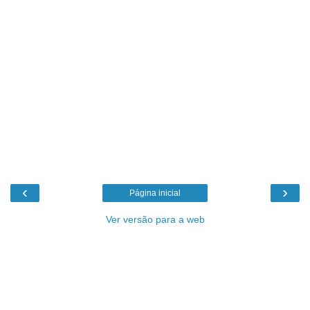
‹
›
Página inicial
Ver versão para a web