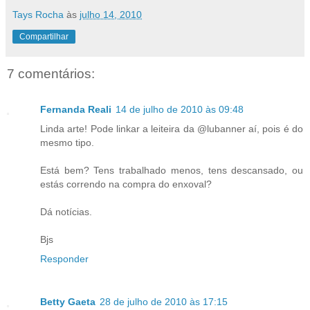
Tays Rocha
às
julho 14, 2010
Compartilhar
7 comentários:
Fernanda Reali
14 de julho de 2010 às 09:48
Linda arte! Pode linkar a leiteira da @lubanner aí, pois é do
mesmo tipo.
Está bem? Tens trabalhado menos, tens descansado, ou
estás correndo na compra do enxoval?
Dá notícias.
Bjs
Responder
Betty Gaeta
28 de julho de 2010 às 17:15