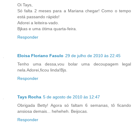
Oi Tays,
Só falta 2 meses para a Mariana chegar! Como o tempo
está passando rápido!
Adorei a leiteira-vado.
Bjkas e uma ótima quarta-feira.
Responder
Eloisa Floriano Fasulo
29 de julho de 2010 às 22:45
Tenho uma dessa,vou bolar uma decoupagem legal
nela.Adorei,ficou linda!Bjs.
Responder
Tays Rocha
5 de agosto de 2010 às 12:47
Obrigada Betty! Agora só faltam 6 semanas, tô ficando
ansiosa demais... heheheh. Beijocas.
Responder