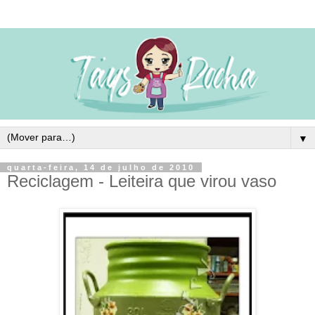
▼
quarta-feira, 14 de julho de 2010
Reciclagem - Leiteira que virou vaso