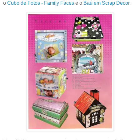
o
Cubo de Fotos - Family Faces
e o
Baú em Scrap Decor
.