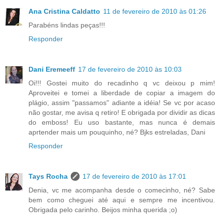
Ana Cristina Caldatto
11 de fevereiro de 2010 às 01:26
Parabéns lindas peças!!!
Responder
Dani Eremeeff
17 de fevereiro de 2010 às 10:03
Oi!!! Gostei muito do recadinho q vc deixou p mim!
Aproveitei e tomei a liberdade de copiar a imagem do
plágio, assim "passamos" adiante a idéia! Se vc por acaso
não gostar, me avisa q retiro! E obrigada por dividir as dicas
do emboss! Eu uso bastante, mas nunca é demais
aprtender mais um pouquinho, né? Bjks estreladas, Dani
Responder
Tays Rocha
17 de fevereiro de 2010 às 17:01
Denia, vc me acompanha desde o comecinho, né? Sabe
bem como cheguei até aqui e sempre me incentivou.
Obrigada pelo carinho. Beijos minha querida ;o)