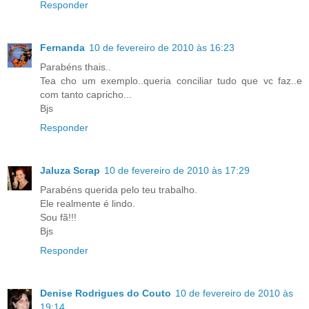
Responder
Fernanda
10 de fevereiro de 2010 às 16:23
Parabéns thais..
Tea cho um exemplo..queria conciliar tudo que vc faz..e
com tanto capricho...
Bjs
Responder
Jaluza Scrap
10 de fevereiro de 2010 às 17:29
Parabéns querida pelo teu trabalho.
Ele realmente é lindo.
Sou fã!!!
Bjs
Responder
Denise Rodrigues do Couto
10 de fevereiro de 2010 às
19:14