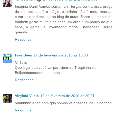
Imagina Dani! Vamos somar, unir forças contra essa praga
da internet que é o plágio, o selinho não é meu, mas ao
clicar nele redireciona ao blog do autor. Sobre o emboss eu
também gosto muito e se cada um dividir um pouco do que
sabe, a gente vai inventando moda... heheheeh. Beijos
querida.
Responder
Five Bees
17 de fevereiro de 2010 às 18:38
Oi Tays
Que legal que você vai participar da Troquinha viu
Beijooooooooooooooooooo
Responder
Virgínia Vilela
19 de fevereiro de 2010 às 20:21
ohhhhhhh é tão bom qdo somos valorizadas, né? bjoooooo
Responder