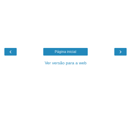
‹
›
Página inicial
Ver versão para a web