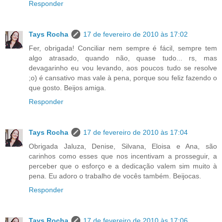
Responder
Tays Rocha
17 de fevereiro de 2010 às 17:02
Fer, obrigada! Conciliar nem sempre é fácil, sempre tem
algo atrasado, quando não, quase tudo... rs, mas
devagarinho eu vou levando, aos poucos tudo se resolve
;o) é cansativo mas vale à pena, porque sou feliz fazendo o
que gosto. Beijos amiga.
Responder
Tays Rocha
17 de fevereiro de 2010 às 17:04
Obrigada Jaluza, Denise, Silvana, Eloisa e Ana, são
carinhos como esses que nos incentivam a prosseguir, a
perceber que o esforço e a dedicação valem sim muito à
pena. Eu adoro o trabalho de vocês também. Beijocas.
Responder
Tays Rocha
17 de fevereiro de 2010 às 17:06