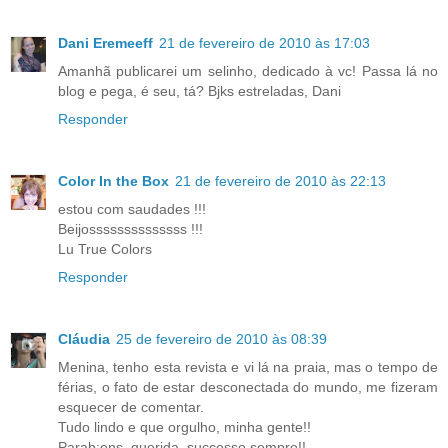
Dani Eremeeff
21 de fevereiro de 2010 às 17:03
Amanhã publicarei um selinho, dedicado à vc! Passa lá no
blog e pega, é seu, tá? Bjks estreladas, Dani
Responder
Color In the Box
21 de fevereiro de 2010 às 22:13
estou com saudades !!!
Beijossssssssssssss !!!
Lu True Colors
Responder
Cláudia
25 de fevereiro de 2010 às 08:39
Menina, tenho esta revista e vi lá na praia, mas o tempo de
férias, o fato de estar desconectada do mundo, me fizeram
esquecer de comentar.
Tudo lindo e que orgulho, minha gente!!
Parab;ens, querida, successo sempre!!