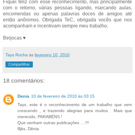
Fiquei feliz com esse reconhecimento, mas principalmente
com o retorno, várias pessoas ligando, marcando aulas,
encomendas ou apenas palavras doces de amigos até
então anônimos. Obrigada TeC, obrigada vocês que nos
acompanham e incentivam sempre meu trabalho.
Beijocas ♥
Tays Rocha
às
fevereiro 10, 2010
Compartilhar
18 comentários:
Denia
10 de fevereiro de 2010 às 03:15
Tays, este é o reconhecimento de um trabalho que vem
crescendo , e trazendo alegrias para muitos . Mais que
merecido, PARABÉNS !
Que venham outras publicações ....!!!
Bjks, Dênia