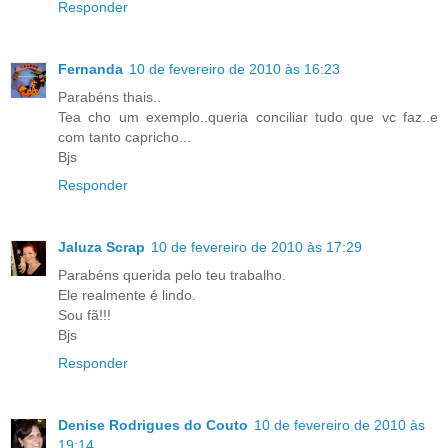
Responder
Fernanda
10 de fevereiro de 2010 às 16:23
Parabéns thais..
Tea cho um exemplo..queria conciliar tudo que vc faz..e
com tanto capricho...
Bjs
Responder
Jaluza Scrap
10 de fevereiro de 2010 às 17:29
Parabéns querida pelo teu trabalho.
Ele realmente é lindo.
Sou fã!!!
Bjs
Responder
Denise Rodrigues do Couto
10 de fevereiro de 2010 às
19:14