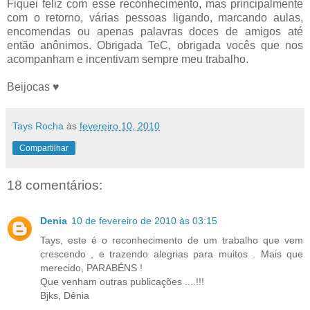
Fiquei feliz com esse reconhecimento, mas principalmente
com o retorno, várias pessoas ligando, marcando aulas,
encomendas ou apenas palavras doces de amigos até
então anônimos. Obrigada TeC, obrigada vocês que nos
acompanham e incentivam sempre meu trabalho.
Beijocas ♥
Tays Rocha
às
fevereiro 10, 2010
Compartilhar
18 comentários:
Denia
10 de fevereiro de 2010 às 03:15
Tays, este é o reconhecimento de um trabalho que vem
crescendo , e trazendo alegrias para muitos . Mais que
merecido, PARABÉNS !
Que venham outras publicações ....!!!
Bjks, Dênia