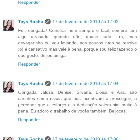
Responder
Tays Rocha
17 de fevereiro de 2010 às 17:02
Fer, obrigada! Conciliar nem sempre é fácil, sempre tem
algo atrasado, quando não, quase tudo... rs, mas
devagarinho eu vou levando, aos poucos tudo se resolve
;o) é cansativo mas vale à pena, porque sou feliz fazendo o
que gosto. Beijos amiga.
Responder
Tays Rocha
17 de fevereiro de 2010 às 17:04
Obrigada Jaluza, Denise, Silvana, Eloisa e Ana, são
carinhos como esses que nos incentivam a prosseguir, a
perceber que o esforço e a dedicação valem sim muito à
pena. Eu adoro o trabalho de vocês também. Beijocas.
Responder
Tays Rocha
17 de fevereiro de 2010 às 17:06