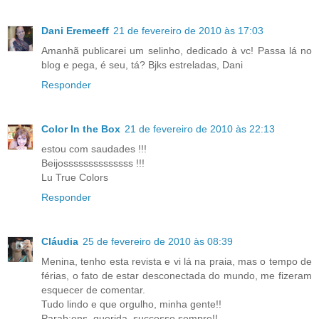
Dani Eremeeff
21 de fevereiro de 2010 às 17:03
Amanhã publicarei um selinho, dedicado à vc! Passa lá no
blog e pega, é seu, tá? Bjks estreladas, Dani
Responder
Color In the Box
21 de fevereiro de 2010 às 22:13
estou com saudades !!!
Beijossssssssssssss !!!
Lu True Colors
Responder
Cláudia
25 de fevereiro de 2010 às 08:39
Menina, tenho esta revista e vi lá na praia, mas o tempo de
férias, o fato de estar desconectada do mundo, me fizeram
esquecer de comentar.
Tudo lindo e que orgulho, minha gente!!
Parab;ens, querida, successo sempre!!