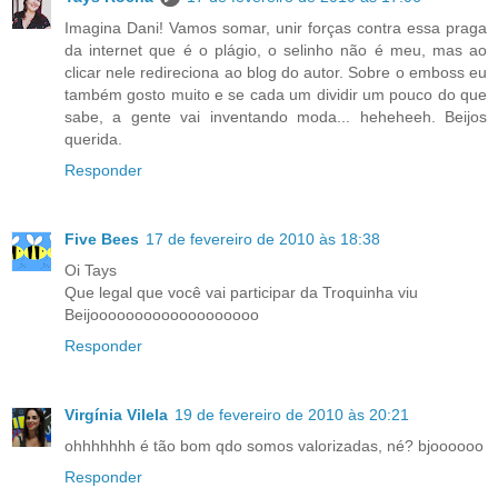
Imagina Dani! Vamos somar, unir forças contra essa praga
da internet que é o plágio, o selinho não é meu, mas ao
clicar nele redireciona ao blog do autor. Sobre o emboss eu
também gosto muito e se cada um dividir um pouco do que
sabe, a gente vai inventando moda... heheheeh. Beijos
querida.
Responder
Five Bees
17 de fevereiro de 2010 às 18:38
Oi Tays
Que legal que você vai participar da Troquinha viu
Beijooooooooooooooooooo
Responder
Virgínia Vilela
19 de fevereiro de 2010 às 20:21
ohhhhhhh é tão bom qdo somos valorizadas, né? bjoooooo
Responder