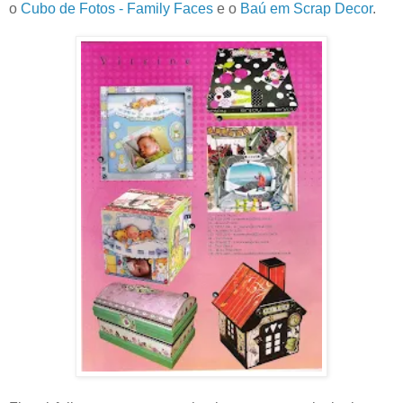
o
Cubo de Fotos - Family Faces
e o
Baú em Scrap Decor
.