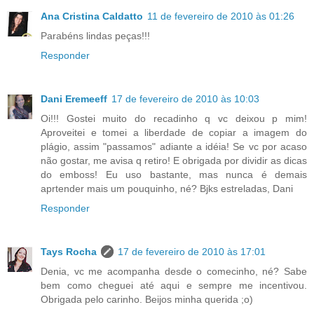
Ana Cristina Caldatto
11 de fevereiro de 2010 às 01:26
Parabéns lindas peças!!!
Responder
Dani Eremeeff
17 de fevereiro de 2010 às 10:03
Oi!!! Gostei muito do recadinho q vc deixou p mim!
Aproveitei e tomei a liberdade de copiar a imagem do
plágio, assim "passamos" adiante a idéia! Se vc por acaso
não gostar, me avisa q retiro! E obrigada por dividir as dicas
do emboss! Eu uso bastante, mas nunca é demais
aprtender mais um pouquinho, né? Bjks estreladas, Dani
Responder
Tays Rocha
17 de fevereiro de 2010 às 17:01
Denia, vc me acompanha desde o comecinho, né? Sabe
bem como cheguei até aqui e sempre me incentivou.
Obrigada pelo carinho. Beijos minha querida ;o)