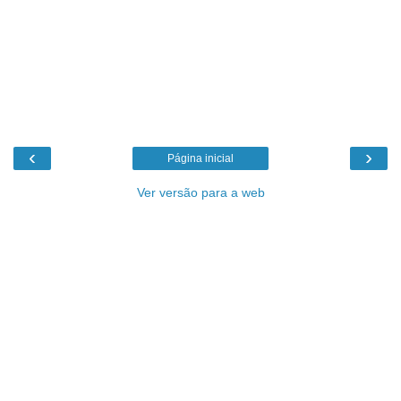
‹
›
Página inicial
Ver versão para a web