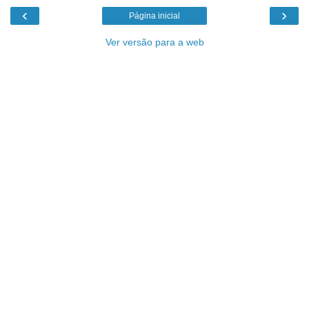
‹
›
Página inicial
Ver versão para a web