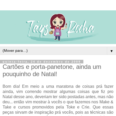
▼
quinta-feira, 24 de dezembro de 2009
Cartões e porta-panetone, ainda um
pouquinho de Natal!
Bom dia! Em meio a uma maratona de coisas prá fazer
ainda, vim correndo mostrar algumas coisas que fiz pro
Natal desse ano, deveriam ter sido postadas antes, mas não
deu... então vim mostrar à vocês o que fazemos nos Make &
Take e cursos promovidos pela Toke e Crie. Que essas
peças sirvam de inspiração prá vocês, pois as técnicas são