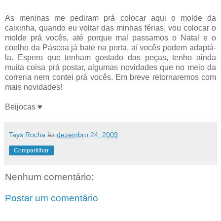
As meninas me pediram prá colocar aqui o molde da
caixinha, quando eu voltar das minhas férias, vou colocar o
molde prá vocês, até porque mal passamos o Natal e o
coelho da Páscoa já bate na porta, aí vocês podem adaptá-
la. Espero que tenham gostado das peças, tenho ainda
muita coisa prá postar, algumas novidades que no meio da
correria nem contei prá vocês. Em breve retornaremos com
mais novidades!
Beijocas ♥
Tays Rocha
às
dezembro 24, 2009
Compartilhar
Nenhum comentário:
Postar um comentário