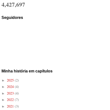
4,427,697
Seguidores
Minha história em capítulos
2025
(2)
►
2024
(4)
►
2023
(4)
►
2022
(7)
►
2021
(3)
►