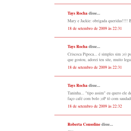
Tays Rocha
disse...
Mary e Jackie: obrigada queridas!!!! B
18 de setembro de 2009 às 22:31
Tays Rocha
disse...
Criscoca Pipoca... é simples sim ;o) 
que gostou, adorei teu site, muito legal
18 de setembro de 2009 às 22:31
Tays Rocha
disse...
Taninha... "tipo assim" eu quero ele d
faço café com bolo ;oP tô com saudade
18 de setembro de 2009 às 22:32
Roberta Consoline
disse...