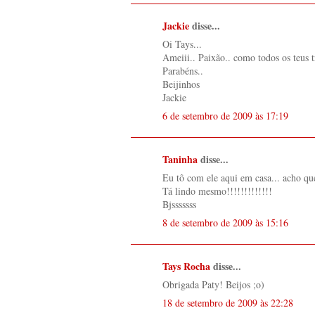
Jackie
disse...
Oi Tays...
Ameiii.. Paixão.. como todos os teus t
Parabéns..
Beijinhos
Jackie
6 de setembro de 2009 às 17:19
Taninha
disse...
Eu tô com ele aqui em casa... acho q
Tá lindo mesmo!!!!!!!!!!!!!
Bjsssssss
8 de setembro de 2009 às 15:16
Tays Rocha
disse...
Obrigada Paty! Beijos ;o)
18 de setembro de 2009 às 22:28