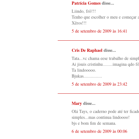
Patrícia Gomes
disse...
Liindo, frô!!!
Tenho que escolher o meu e começar a 
Xêros!!!
5 de setembro de 2009 às 16:41
Cris De Raphael
disse...
Tata...vc chama eese trabalho de simp
Ai jisuis cristinhu........imagina qdo 
Ta lindooooo.
Bjukas...............
5 de setembro de 2009 às 23:42
Mary
disse...
Olá Tays, o caderno pode até ter ficad
simples...mas continua lindoooo!
bjs e bom fim de semana.
6 de setembro de 2009 às 00:06