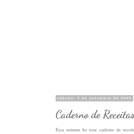
sábado, 5 de setembro de 2009
Caderno de Receita
Essa semana fiz esse caderno de recei