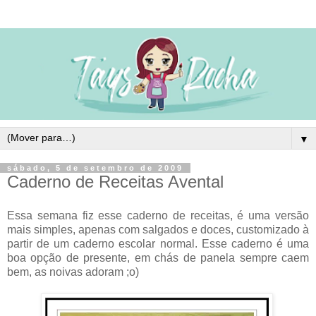
▼
sábado, 5 de setembro de 2009
Caderno de Receitas Avental
Essa semana fiz esse caderno de receitas, é uma versão
mais simples, apenas com salgados e doces, customizado à
partir de um caderno escolar normal. Esse caderno é uma
boa opção de presente, em chás de panela sempre caem
bem, as noivas adoram ;o)