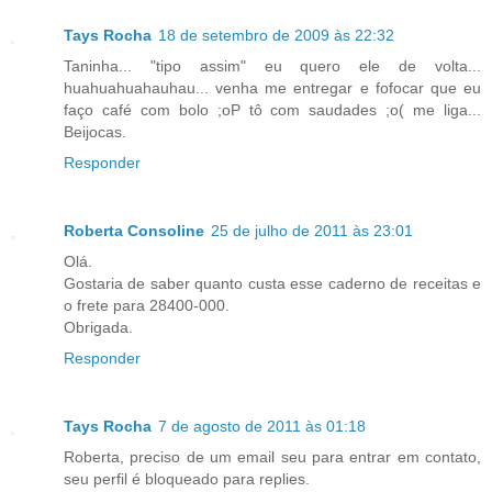
Tays Rocha
18 de setembro de 2009 às 22:32
Taninha... "tipo assim" eu quero ele de volta...
huahuahuahauhau... venha me entregar e fofocar que eu
faço café com bolo ;oP tô com saudades ;o( me liga...
Beijocas.
Responder
Roberta Consoline
25 de julho de 2011 às 23:01
Olá.
Gostaria de saber quanto custa esse caderno de receitas e
o frete para 28400-000.
Obrigada.
Responder
Tays Rocha
7 de agosto de 2011 às 01:18
Roberta, preciso de um email seu para entrar em contato,
seu perfil é bloqueado para replies.