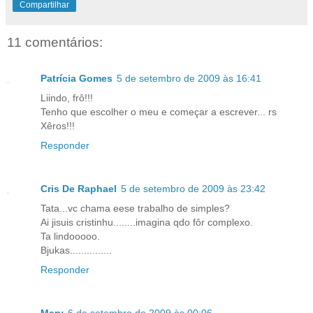
Compartilhar
11 comentários:
Patrícia Gomes
5 de setembro de 2009 às 16:41
Liindo, frô!!!
Tenho que escolher o meu e começar a escrever... rs
Xêros!!!
Responder
Cris De Raphael
5 de setembro de 2009 às 23:42
Tata...vc chama eese trabalho de simples?
Ai jisuis cristinhu........imagina qdo fôr complexo.
Ta lindooooo.
Bjukas...............
Responder