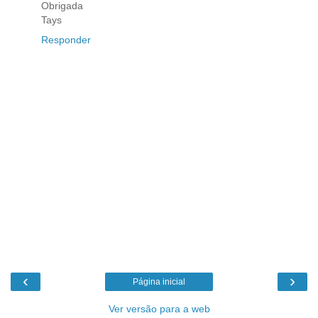
Obrigada
Tays
Responder
‹
›
Página inicial
Ver versão para a web