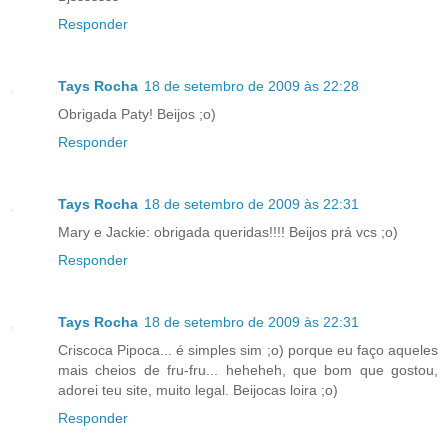
Responder
Tays Rocha
18 de setembro de 2009 às 22:28
Obrigada Paty! Beijos ;o)
Responder
Tays Rocha
18 de setembro de 2009 às 22:31
Mary e Jackie: obrigada queridas!!!! Beijos prá vcs ;o)
Responder
Tays Rocha
18 de setembro de 2009 às 22:31
Criscoca Pipoca... é simples sim ;o) porque eu faço aqueles
mais cheios de fru-fru... heheheh, que bom que gostou,
adorei teu site, muito legal. Beijocas loira ;o)
Responder