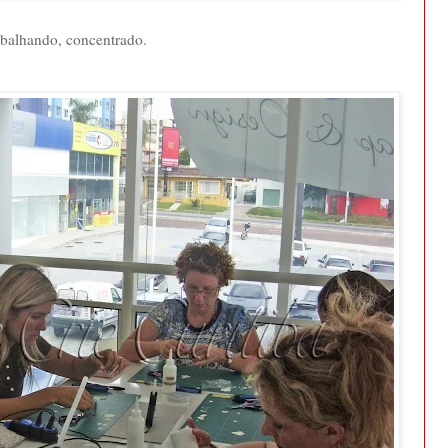
balhando, concentrado.