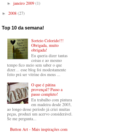
janeiro 2009
(1)
►
2008
(27)
►
Top 10 da semana!
Sorteio Colorido!!!
Obrigada, muito
obrigada!
Eu queria dizer tantas
coisas e ao mesmo
tempo fico meio sem saber o que
dizer… esse blog foi modestamente
feito prá ser vitrine dos meus ...
O que é pátina
provençal? Passo a
passo completo!
Eu trabalho com pintura
em madeira desde 2003,
ao longo desse período já criei muitas
peças, produzi um acervo considerável.
Se me pergunta...
Button Art - Mais inspirações com