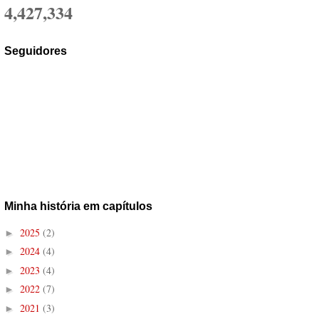
4,427,334
Seguidores
Minha história em capítulos
2025
(2)
►
2024
(4)
►
2023
(4)
►
2022
(7)
►
2021
(3)
►