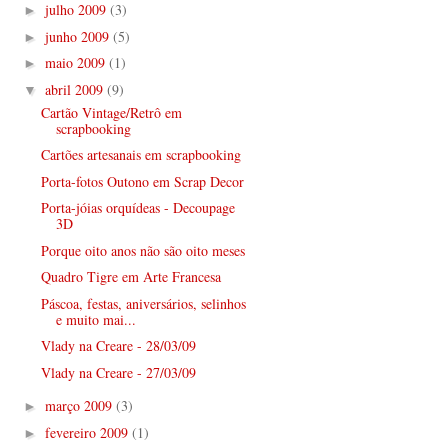
julho 2009
(3)
►
junho 2009
(5)
►
maio 2009
(1)
►
abril 2009
(9)
▼
Cartão Vintage/Retrô em
scrapbooking
Cartões artesanais em scrapbooking
Porta-fotos Outono em Scrap Decor
Porta-jóias orquídeas - Decoupage
3D
Porque oito anos não são oito meses
Quadro Tigre em Arte Francesa
Páscoa, festas, aniversários, selinhos
e muito mai...
Vlady na Creare - 28/03/09
Vlady na Creare - 27/03/09
março 2009
(3)
►
fevereiro 2009
(1)
►