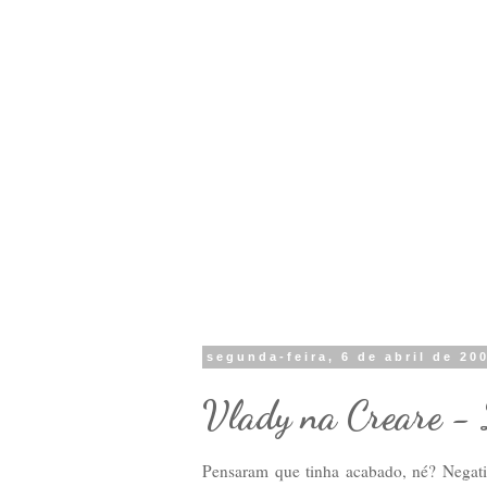
segunda-feira, 6 de abril de 20
Vlady na Creare 
Pensaram que tinha acabado, né? Negativo