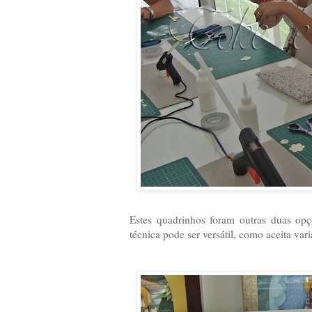
Estes quadrinhos foram outras duas op
técnica pode ser versátil, como aceita var