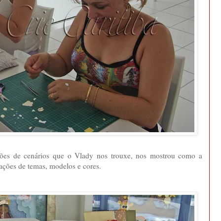
ções de cenários que o Vlady nos trouxe, nos mostrou como a
iações de temas, modelos e cores.