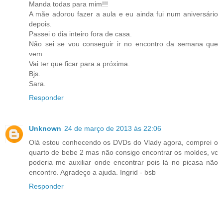
Manda todas para mim!!!
A mãe adorou fazer a aula e eu ainda fui num aniversário
depois.
Passei o dia inteiro fora de casa.
Não sei se vou conseguir ir no encontro da semana que
vem.
Vai ter que ficar para a próxima.
Bjs.
Sara.
Responder
Unknown
24 de março de 2013 às 22:06
Olá estou conhecendo os DVDs do Vlady agora, comprei o
quarto de bebe 2 mas não consigo encontrar os moldes, vc
poderia me auxiliar onde encontrar pois lá no picasa não
encontro. Agradeço a ajuda. Ingrid - bsb
Responder