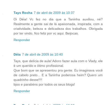
Tays Rocha
7 de abril de 2009 às 10:37
Oi Déia! Vc fez no dia que a Taninha auxiliou, né?
Realmente a gente sai de lá apaixonada, inspirada, com a
criatividade, beleza e delicadeza dos trabalhos. Obrigada
por ter vindo, fico feliz por vc aqui. Beijocas.
Responder
Déia
7 de abril de 2009 às 10:40
Tays, que delícia de aula! Adoro fazer aula com o Vlady, ele
é um querido e ótimo profissional.
Que bom que se apresentou pra gente. Eu imaginava você
de cabelo preto... E a Taninha poderosa heim? Quero um
quadrinho desse!!!!
bjoo e parabéns por todos os seus blogs!
Responder