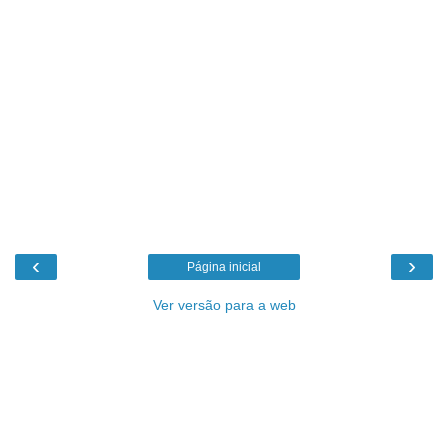
‹
›
Página inicial
Ver versão para a web