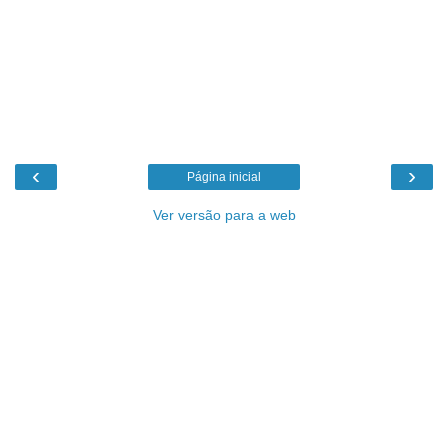
‹
›
Página inicial
Ver versão para a web