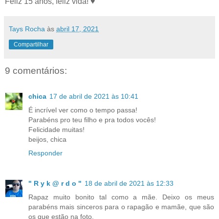
Feliz 15 anos, feliz vida! ♥
Tays Rocha
às
abril 17, 2021
Compartilhar
9 comentários:
chica
17 de abril de 2021 às 10:41
É incrível ver como o tempo passa!
Parabéns pro teu filho e pra todos vocês!
Felicidade muitas!
beijos, chica
Responder
" R y k @ r d o "
18 de abril de 2021 às 12:33
Rapaz muito bonito tal como a mãe. Deixo os meus
parabéns mais sinceros para o rapagão e mamãe, que são
os que estão na foto.