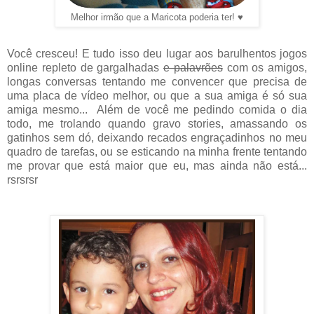
Melhor irmão que a Maricota poderia ter! ♥
Você cresceu! E tudo isso deu lugar aos barulhentos jogos
online repleto de gargalhadas
e palavrões
com os amigos,
longas conversas tentando me convencer que precisa de
uma placa de vídeo melhor, ou que a sua amiga é só sua
amiga mesmo... Além de você me pedindo comida o dia
todo, me trolando quando gravo stories, amassando os
gatinhos sem dó, deixando recados engraçadinhos no meu
quadro de tarefas, ou se esticando na minha frente tentando
me provar que está maior que eu, mas ainda não está...
rsrsrsr