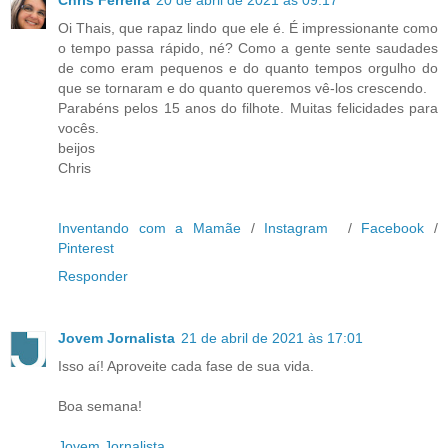
Chris Ferreira
20 de abril de 2021 às 09:17
Oi Thais, que rapaz lindo que ele é. É impressionante como
o tempo passa rápido, né? Como a gente sente saudades
de como eram pequenos e do quanto tempos orgulho do
que se tornaram e do quanto queremos vê-los crescendo.
Parabéns pelos 15 anos do filhote. Muitas felicidades para
vocês.
beijos
Chris
Inventando com a Mamãe
/
Instagram
/
Facebook
/
Pinterest
Responder
Jovem Jornalista
21 de abril de 2021 às 17:01
Isso aí! Aproveite cada fase de sua vida.
Boa semana!
Jovem Jornalista