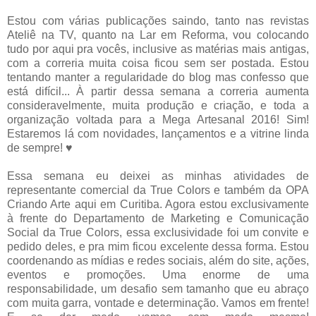
Estou com várias publicações saindo, tanto nas revistas
Ateliê na TV, quanto na Lar em Reforma, vou colocando
tudo por aqui pra vocês, inclusive as matérias mais antigas,
com a correria muita coisa ficou sem ser postada. Estou
tentando manter a regularidade do blog mas confesso que
está difícil... À partir dessa semana a correria aumenta
consideravelmente, muita produção e criação, e toda a
organização voltada para a Mega Artesanal 2016! Sim!
Estaremos lá com novidades, lançamentos e a vitrine linda
de sempre! ♥
Essa semana eu deixei as minhas atividades de
representante comercial da True Colors e também da OPA
Criando Arte aqui em Curitiba. Agora estou exclusivamente
à frente do Departamento de Marketing e Comunicação
Social da True Colors, essa exclusividade foi um convite e
pedido deles, e pra mim ficou excelente dessa forma. Estou
coordenando as mídias e redes sociais, além do site, ações,
eventos e promoções. Uma enorme de uma
responsabilidade, um desafio sem tamanho que eu abraço
com muita garra, vontade e determinação. Vamos em frente!