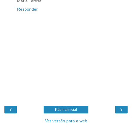
Maria Teresa
Responder
‹
›
Página inicial
Ver versão para a web