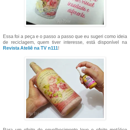
Essa foi a peça e o passo a passo que eu sugeri como ideia
de reciclagem, quem tiver interesse, está disponível na
Revista Ateliê na TV n111
!
Para um efeito de envelhecimento leve e efeito metálico