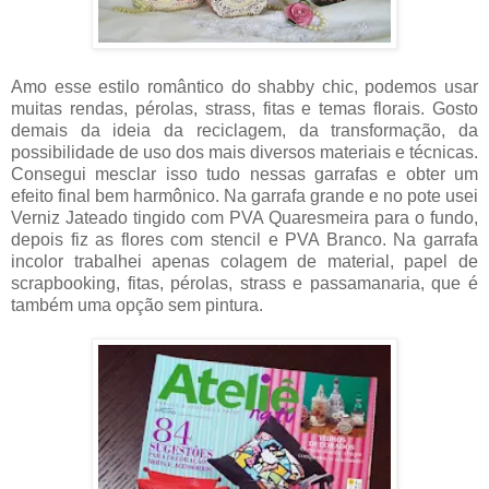
Amo esse estilo romântico do shabby chic, podemos usar
muitas rendas, pérolas, strass, fitas e temas florais. Gosto
demais da ideia da reciclagem, da transformação, da
possibilidade de uso dos mais diversos materiais e técnicas.
Consegui mesclar isso tudo nessas garrafas e obter um
efeito final bem harmônico. Na garrafa grande e no pote usei
Verniz Jateado tingido com PVA Quaresmeira para o fundo,
depois fiz as flores com stencil e PVA Branco. Na garrafa
incolor trabalhei apenas colagem de material, papel de
scrapbooking, fitas, pérolas, strass e passamanaria, que é
também uma opção sem pintura.