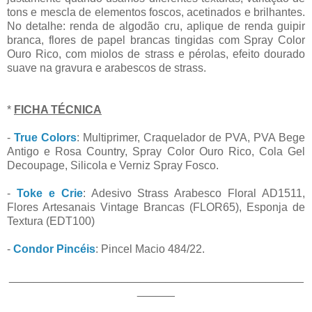
tons e mescla de elementos foscos, acetinados e brilhantes.
No detalhe: renda de algodão cru, aplique de renda guipir
branca, flores de papel brancas tingidas com Spray Color
Ouro Rico, com miolos de strass e pérolas, efeito dourado
suave na gravura e arabescos de strass.
*
FICHA TÉCNICA
-
True Colors
: Multiprimer, Craquelador de PVA, PVA Bege
Antigo e Rosa Country, Spray Color Ouro Rico, Cola Gel
Decoupage, Silicola e Verniz Spray Fosco.
-
Toke e Crie
: Adesivo Strass Arabesco Floral AD1511,
Flores Artesanais Vintage Brancas (FLOR65), Esponja de
Textura (EDT100)
-
Condor Pincéis
: Pincel Macio 484/22.
_______________________________________________
______