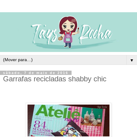
▼
sábado, 7 de maio de 2016
Garrafas recicladas shabby chic