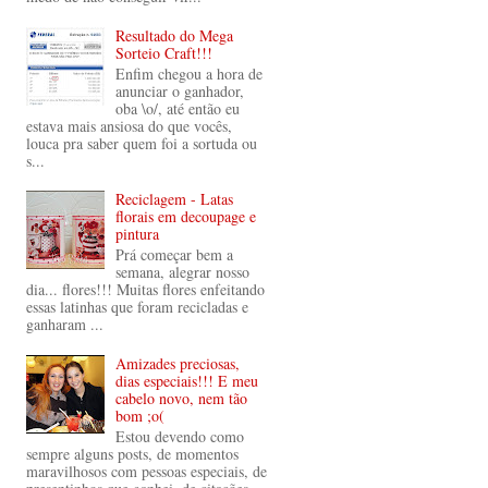
Resultado do Mega
Sorteio Craft!!!
Enfim chegou a hora de
anunciar o ganhador,
oba \o/, até então eu
estava mais ansiosa do que vocês,
louca pra saber quem foi a sortuda ou
s...
Reciclagem - Latas
florais em decoupage e
pintura
Prá começar bem a
semana, alegrar nosso
dia... flores!!! Muitas flores enfeitando
essas latinhas que foram recicladas e
ganharam ...
Amizades preciosas,
dias especiais!!! E meu
cabelo novo, nem tão
bom ;o(
Estou devendo como
sempre alguns posts, de momentos
maravilhosos com pessoas especiais, de