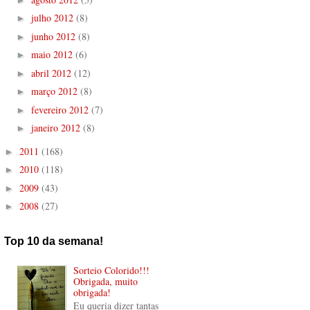
julho 2012
(8)
►
junho 2012
(8)
►
maio 2012
(6)
►
abril 2012
(12)
►
março 2012
(8)
►
fevereiro 2012
(7)
►
janeiro 2012
(8)
►
2011
(168)
►
2010
(118)
►
2009
(43)
►
2008
(27)
►
Top 10 da semana!
Sorteio Colorido!!!
Obrigada, muito
obrigada!
Eu queria dizer tantas