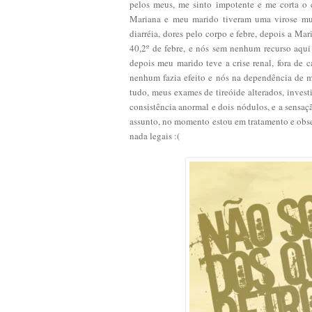
pelos meus, me sinto impotente e me corta o 
Mariana e meu marido tiveram uma virose mu
diarréia, dores pelo corpo e febre, depois a M
40,2º de febre, e nós sem nenhum recurso aqu
depois meu marido teve a crise renal, fora de 
nenhum fazia efeito e nós na dependência de m
tudo, meus exames de tireóide alterados, inves
consistência anormal e dois nódulos, e a sensaç
assunto, no momento estou em tratamento e obser
nada legais :(