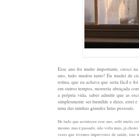
Esse ano foi muito importante, cresci na
ano, tudo mudou tanto! Eu mudei de ci
rotina, que eu achava que seria fácil e fo
em outros tempos, morreria abraçada com 
a própria vida, saber admitir que as esc
simplesmente ser humilde e dizer, errei e 
uma das minhas grandes lutas pessoais.
De tudo que aconteceu esse ano, sofri muito co
mesmo, mas é passado, não volta mais, já chorei 
vezes que tivemos imprevistos de saúde, isso m