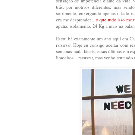
sensação de impotência diante da vida,
trás, por motivos diferentes, mas send
sofrimento, enxergando apenas o lado ru
era me desprender...
o que tudo isso me 
apatia, isolamento, 24 Kg a mais na balan
Estou há exatamente um ano aqui em Cam
rsrsrrssr. Hoje eu consigo aceitar com r
semanas nada fáceis, essas últimas em es
limoeiros... rsrsrsrsr, mas venho tentando