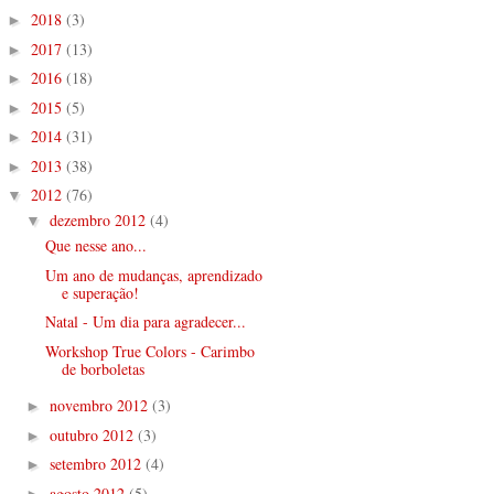
2018
(3)
►
2017
(13)
►
2016
(18)
►
2015
(5)
►
2014
(31)
►
2013
(38)
►
2012
(76)
▼
dezembro 2012
(4)
▼
Que nesse ano...
Um ano de mudanças, aprendizado
e superação!
Natal - Um dia para agradecer...
Workshop True Colors - Carimbo
de borboletas
novembro 2012
(3)
►
outubro 2012
(3)
►
setembro 2012
(4)
►
agosto 2012
(5)
►