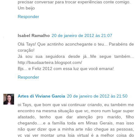
precisar conversar para trocar experiências conte comigo.
Um beijo
Responder
Isabel Ramalho
20 de janeiro de 2012 às 21:07
Olá Tays! Que acntinho aconchegante o teu... Parabéns de
coração!
Já sou sua seguidora desde já...Me segue também...
http://baudaarteira.blogspot.com/
Bjs... e Feliz 2012 com essa luz que você emana!
Responder
Artes di Viviane Garcia
20 de janeiro de 2012 às 21:50
oi Tays, que bom que vai continuar criando, eu também me
encontro na mesma situação que vc, moro num lugar super
afastado, tenho que dar atenção pro marido, filho
chegando.....e a família toda em Minas Gerais, mas isso
não quer dizer que a minha arte não chegue as pessoas,
vc vai ver montar uma loja virtual é a melhor coisa do