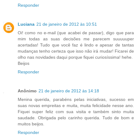
Responder
Luciana
21 de janeiro de 2012 às 10:51
Oi! como no e-mail (que acabei de passar), digo que para
mim todas as suas decisões me parecem suuuuuper
acertadas! Tudo que você faz é lindo e apesar de tantas
mudanças tenho certeza que isso não irá mudar! Ficarei de
olho nas novidades daqui porque fiquei curiosíssima! hehe.
Beijos
Responder
Anônimo
21 de janeiro de 2012 às 14:18
Menina querida, parabéns pelas iniciativas, sucesso em
suas novas empreitas e muita, muita felicidade nesse ano.
Fiquei super feliz com sua visita e também sinto muita
saudade. Obrigada pelo carinho querida. Tudo de bom e
muitos beijos.
Responder