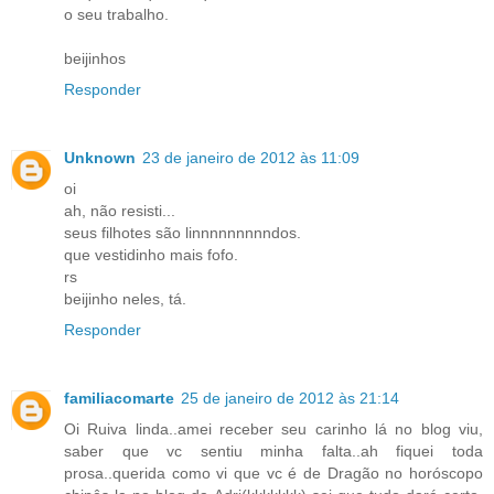
o seu trabalho.
beijinhos
Responder
Unknown
23 de janeiro de 2012 às 11:09
oi
ah, não resisti...
seus filhotes são linnnnnnnnndos.
que vestidinho mais fofo.
rs
beijinho neles, tá.
Responder
familiacomarte
25 de janeiro de 2012 às 21:14
Oi Ruiva linda..amei receber seu carinho lá no blog viu,
saber que vc sentiu minha falta..ah fiquei toda
prosa..querida como vi que vc é de Dragão no horóscopo