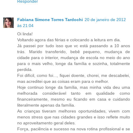
Responder
Fabiana Simone Torres Tardochi
20 de janeiro de 2012
às 21:04
Oi linda!
Voltando agora das férias e colocando a leitura em dia.
Já passei por tudo isso que vc está passando a 10 anos
trás. Marido transferido, bebê pequeno, mudança de
cidade para o interior, mudança de escola no meio do ano
para o mais velho, longe da família e sozinha, totalmente
perdida.
Foi difícil, como foi..., fiquei doente, chorei, me descabelei,
mas acreditei que as coisas eram para o melhor.
Hoje continuo longe da família, mas minha vida deu uma
melhorada considerável tanto em qualidade como
financeiramente, mesmo eu ficando em casa e cuidando
literalmente apenas da família.
As crianças tiveram melhores oportunidades, vivem com
menos stress que nas cidades grandes e isso reflete muito
no aproveitamento geral deles.
Força, paciência e sucesso na nova rotina profissional e se