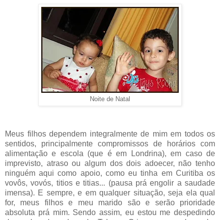
Noite de Natal
Meus filhos dependem integralmente de mim em todos os
sentidos, principalmente compromissos de horários com
alimentação e escola (que é em Londrina), em caso de
imprevisto, atraso ou algum dos dois adoecer, não tenho
ninguém aqui como apoio, como eu tinha em Curitiba os
vovôs, vovós, titios e titias... (pausa prá engolir a saudade
imensa). E sempre, e em qualquer situação, seja ela qual
for, meus filhos e meu marido são e serão prioridade
absoluta prá mim. Sendo assim, eu estou me despedindo