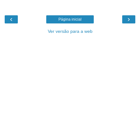
‹
›
Página inicial
Ver versão para a web