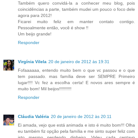
Também quero convidá-la a conhecer meu blog, pois
coincidências a parte, também mudei um pouco o foco dele
agora para 2012!
Ficarei muito feliz em manter contato contigo.
Pessoalmente então, você é show !!
Um beijo grande!
Responder
Virgínia Vilela
20 de janeiro de 2012 às 19:31
Fofaaaaaa, entendo muito bem o que vc passou e o que
tem passado. mas família deve ser SEMPRE Primeiro
lugar!!!! Vc fez a escolha certa! E novos ares sempre é
muito bom! Mil beijos!!!!!!!!!!
Responder
Cláudia Valéria
20 de janeiro de 2012 às 20:11
Ei amada, vejo que está animada e isto é muito bom!!! Olha
eu também fiz opção pela família e me sinto super feliz com
isto mesmo perdendo dinheiro. Valeu cada centavo