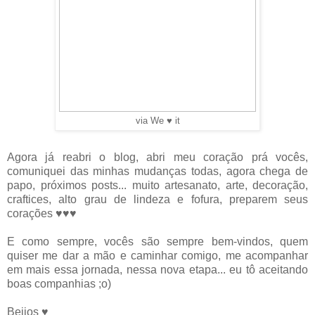
via We ♥ it
Agora já reabri o blog, abri meu coração prá vocês,
comuniquei das minhas mudanças todas, agora chega de
papo, próximos posts... muito artesanato, arte, decoração,
craftices, alto grau de lindeza e fofura, preparem seus
corações ♥♥♥
E como sempre, vocês são sempre bem-vindos, quem
quiser me dar a mão e caminhar comigo, me acompanhar
em mais essa jornada, nessa nova etapa... eu tô aceitando
boas companhias ;o)
Beijos ♥