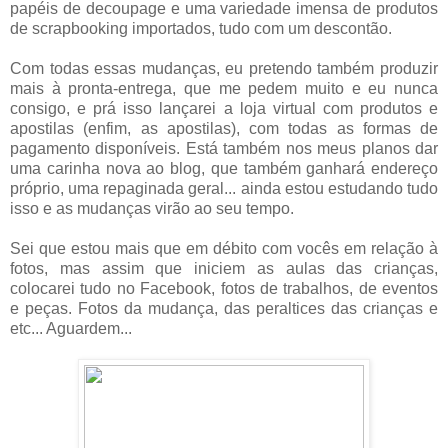
papéis de decoupage e uma variedade imensa de produtos
de scrapbooking importados, tudo com um descontão.
Com todas essas mudanças, eu pretendo também produzir
mais à pronta-entrega, que me pedem muito e eu nunca
consigo, e prá isso lançarei a loja virtual com produtos e
apostilas (enfim, as apostilas), com todas as formas de
pagamento disponíveis. Está também nos meus planos dar
uma carinha nova ao blog, que também ganhará endereço
próprio, uma repaginada geral... ainda estou estudando tudo
isso e as mudanças virão ao seu tempo.
Sei que estou mais que em débito com vocês em relação à
fotos, mas assim que iniciem as aulas das crianças,
colocarei tudo no Facebook, fotos de trabalhos, de eventos
e peças. Fotos da mudança, das peraltices das crianças e
etc... Aguardem...