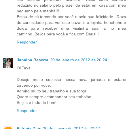
reduzido no salário pelo prazer de estar em casa com meu
pequeno pela manhã!!!
Estou de cá torcendo por você e pelo sua felicidade...Roxa
de curiosidade para ver este bazar e a lojinha hehehehe e
doida para receber uma visitinha sua lá no meu
cantinho..Beijos para você e fica com Deus!!!
Responder
Janaina Beserra
20 de janeiro de 2012 às 20:24
Oi Tays,
Desejo muito sucesso nessa nova jornada e estarei
torcendo por você.
Admiro muito seu trabalho e sua força.
Quero sempre acompanhar seu trabalho.
Beijos e tudo de bom!
Responder
Patrícia Dias
20 de janeiro de 2012 às 20:42