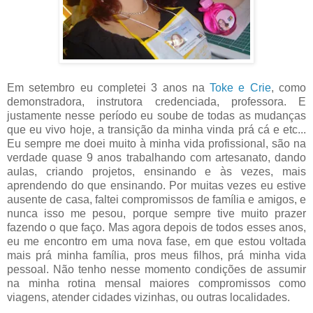
Em setembro eu completei 3 anos na
Toke e Crie
, como
demonstradora, instrutora credenciada, professora. E
justamente nesse período eu soube de todas as mudanças
que eu vivo hoje, a transição da minha vinda prá cá e etc...
Eu sempre me doei muito à minha vida profissional, são na
verdade quase 9 anos trabalhando com artesanato, dando
aulas, criando projetos, ensinando e às vezes, mais
aprendendo do que ensinando. Por muitas vezes eu estive
ausente de casa, faltei compromissos de família e amigos, e
nunca isso me pesou, porque sempre tive muito prazer
fazendo o que faço. Mas agora depois de todos esses anos,
eu me encontro em uma nova fase, em que estou voltada
mais prá minha família, pros meus filhos, prá minha vida
pessoal. Não tenho nesse momento condições de assumir
na minha rotina mensal maiores compromissos como
viagens, atender cidades vizinhas, ou outras localidades.