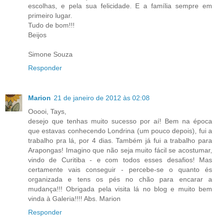
escolhas, e pela sua felicidade. E a família sempre em
primeiro lugar.
Tudo de bom!!!
Beijos
Simone Souza
Responder
Marion
21 de janeiro de 2012 às 02:08
Ooooi, Tays,
desejo que tenhas muito sucesso por aí! Bem na época
que estavas conhecendo Londrina (um pouco depois), fui a
trabalho pra lá, por 4 dias. Também já fui a trabalho para
Arapongas! Imagino que não seja muito fácil se acostumar,
vindo de Curitiba - e com todos esses desafios! Mas
certamente vais conseguir - percebe-se o quanto és
organizada e tens os pés no chão para encarar a
mudança!!! Obrigada pela visita lá no blog e muito bem
vinda à Galeria!!!! Abs. Marion
Responder