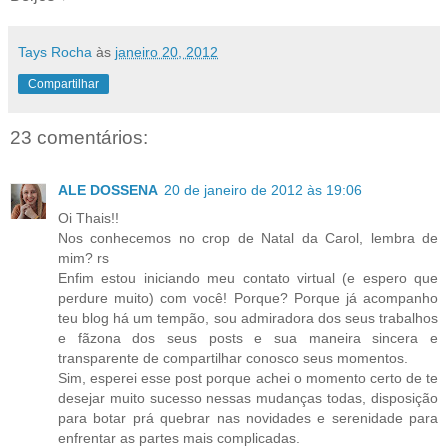
Tays Rocha
às
janeiro 20, 2012
Compartilhar
23 comentários:
ALE DOSSENA
20 de janeiro de 2012 às 19:06
Oi Thais!!
Nos conhecemos no crop de Natal da Carol, lembra de
mim? rs
Enfim estou iniciando meu contato virtual (e espero que
perdure muito) com você! Porque? Porque já acompanho
teu blog há um tempão, sou admiradora dos seus trabalhos
e fãzona dos seus posts e sua maneira sincera e
transparente de compartilhar conosco seus momentos.
Sim, esperei esse post porque achei o momento certo de te
desejar muito sucesso nessas mudanças todas, disposição
para botar prá quebrar nas novidades e serenidade para
enfrentar as partes mais complicadas.