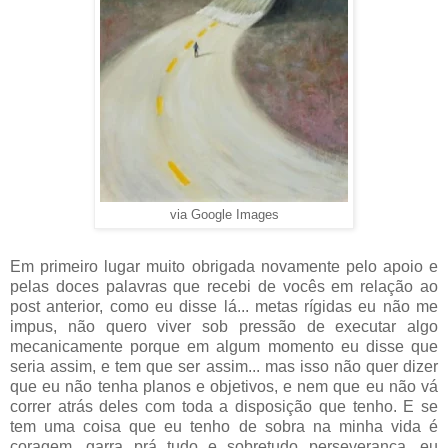
via Google Images
Em primeiro lugar muito obrigada novamente pelo apoio e
pelas doces palavras que recebi de vocês em relação ao
post anterior, como eu disse lá... metas rígidas eu não me
impus, não quero viver sob pressão de executar algo
mecanicamente porque em algum momento eu disse que
seria assim, e tem que ser assim... mas isso não quer dizer
que eu não tenha planos e objetivos, e nem que eu não vá
correr atrás deles com toda a disposição que tenho. E se
tem uma coisa que eu tenho de sobra na minha vida é
coragem, garra prá tudo e sobretudo perseverança, eu