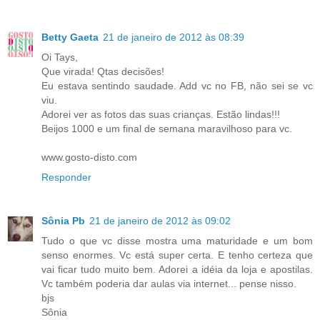
Betty Gaeta
21 de janeiro de 2012 às 08:39
Oi Tays,
Que virada! Qtas decisões!
Eu estava sentindo saudade. Add vc no FB, não sei se vc
viu.
Adorei ver as fotos das suas crianças. Estão lindas!!!
Beijos 1000 e um final de semana maravilhoso para vc.
www.gosto-disto.com
Responder
Sônia Pb
21 de janeiro de 2012 às 09:02
Tudo o que vc disse mostra uma maturidade e um bom
senso enormes. Vc está super certa. E tenho certeza que
vai ficar tudo muito bem. Adorei a idéia da loja e apostilas.
Vc também poderia dar aulas via internet... pense nisso.
bjs
Sônia