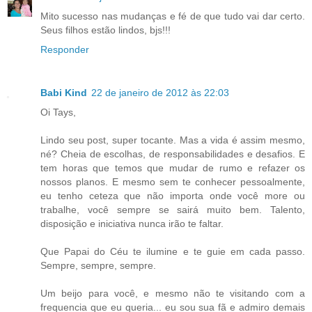
Mito sucesso nas mudanças e fé de que tudo vai dar certo.
Seus filhos estão lindos, bjs!!!
Responder
Babi Kind
22 de janeiro de 2012 às 22:03
Oi Tays,
Lindo seu post, super tocante. Mas a vida é assim mesmo,
né? Cheia de escolhas, de responsabilidades e desafios. E
tem horas que temos que mudar de rumo e refazer os
nossos planos. E mesmo sem te conhecer pessoalmente,
eu tenho ceteza que não importa onde você more ou
trabalhe, você sempre se sairá muito bem. Talento,
disposição e iniciativa nunca irão te faltar.
Que Papai do Céu te ilumine e te guie em cada passo.
Sempre, sempre, sempre.
Um beijo para você, e mesmo não te visitando com a
frequencia que eu queria... eu sou sua fã e admiro demais