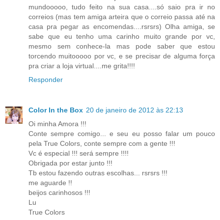
mundooooo, tudo feito na sua casa....só saio pra ir no
correios (mas tem amiga arteira que o correio passa até na
casa pra pegar as encomendas....rsrsrs) Olha amiga, se
sabe que eu tenho uma carinho muito grande por vc,
mesmo sem conhece-la mas pode saber que estou
torcendo muitooooo por vc, e se precisar de alguma força
pra criar a loja virtual....me grita!!!!
Responder
Color In the Box
20 de janeiro de 2012 às 22:13
Oi minha Amora !!!
Conte sempre comigo... e seu eu posso falar um pouco
pela True Colors, conte sempre com a gente !!!
Vc é especial !!! será sempre !!!!
Obrigada por estar junto !!!
Tb estou fazendo outras escolhas... rsrsrs !!!
me aguarde !!
beijos carinhosos !!!
Lu
True Colors