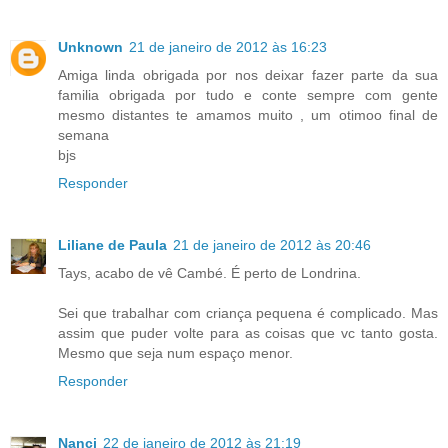
Unknown
21 de janeiro de 2012 às 16:23
Amiga linda obrigada por nos deixar fazer parte da sua
familia obrigada por tudo e conte sempre com gente
mesmo distantes te amamos muito , um otimoo final de
semana
bjs
Responder
Liliane de Paula
21 de janeiro de 2012 às 20:46
Tays, acabo de vê Cambé. É perto de Londrina.
Sei que trabalhar com criança pequena é complicado. Mas
assim que puder volte para as coisas que vc tanto gosta.
Mesmo que seja num espaço menor.
Responder
Nanci
22 de janeiro de 2012 às 21:19