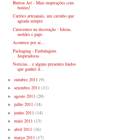
Button Art - Mais inspirações com
botões!
Cartões artesanais, um carinho que
agrada sempre
Cataventos na decoração - Ideias,
moldes e paps
Acontece por aí...
Packaging - Embalagens
Inspiradoras
Notícias... e alguns presentes lindos
que ganhei d...
outubro 2011
(9)
►
setembro 2011
(11)
►
agosto 2011
(20)
►
julho 2011
(14)
►
junho 2011
(14)
►
maio 2011
(13)
►
abril 2011
(16)
►
março 2011
(17)
►