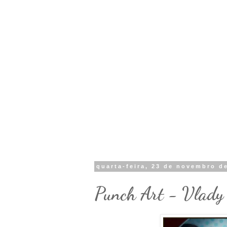
quarta-feira, 23 de novembro d
Punch Art - Vlady 