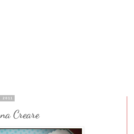
e 2011
na Creare