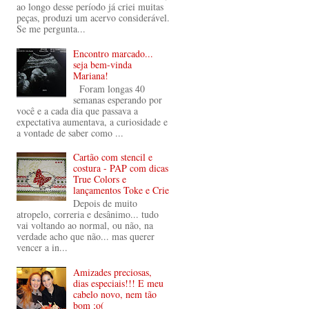
ao longo desse período já criei muitas
peças, produzi um acervo considerável.
Se me pergunta...
Encontro marcado...
seja bem-vinda
Mariana!
Foram longas 40
semanas esperando por
você e a cada dia que passava a
expectativa aumentava, a curiosidade e
a vontade de saber como ...
Cartão com stencil e
costura - PAP com dicas
True Colors e
lançamentos Toke e Crie
Depois de muito
atropelo, correria e desânimo... tudo
vai voltando ao normal, ou não, na
verdade acho que não... mas querer
vencer a in...
Amizades preciosas,
dias especiais!!! E meu
cabelo novo, nem tão
bom ;o(