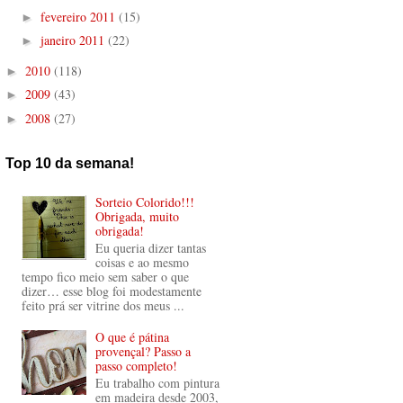
fevereiro 2011
(15)
►
janeiro 2011
(22)
►
2010
(118)
►
2009
(43)
►
2008
(27)
►
Top 10 da semana!
Sorteio Colorido!!!
Obrigada, muito
obrigada!
Eu queria dizer tantas
coisas e ao mesmo
tempo fico meio sem saber o que
dizer… esse blog foi modestamente
feito prá ser vitrine dos meus ...
O que é pátina
provençal? Passo a
passo completo!
Eu trabalho com pintura
em madeira desde 2003,