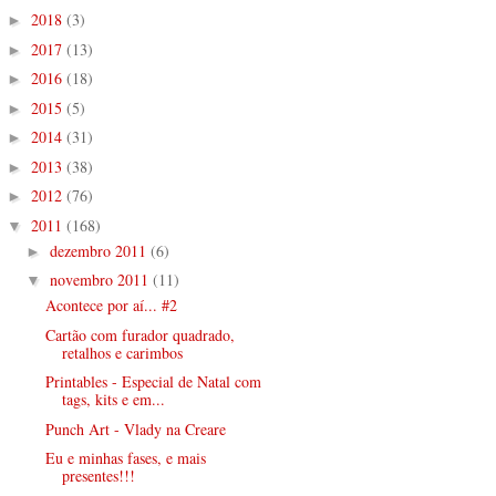
2018
(3)
►
2017
(13)
►
2016
(18)
►
2015
(5)
►
2014
(31)
►
2013
(38)
►
2012
(76)
►
2011
(168)
▼
dezembro 2011
(6)
►
novembro 2011
(11)
▼
Acontece por aí... #2
Cartão com furador quadrado,
retalhos e carimbos
Printables - Especial de Natal com
tags, kits e em...
Punch Art - Vlady na Creare
Eu e minhas fases, e mais
presentes!!!