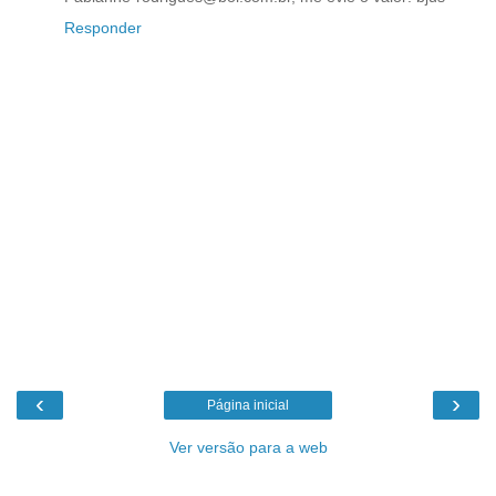
Responder
‹
›
Página inicial
Ver versão para a web