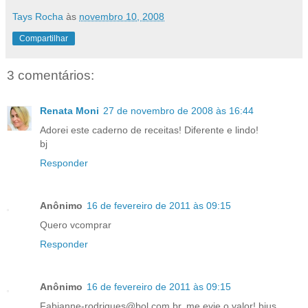
Tays Rocha
às
novembro 10, 2008
Compartilhar
3 comentários:
Renata Moni
27 de novembro de 2008 às 16:44
Adorei este caderno de receitas! Diferente e lindo!
bj
Responder
Anônimo
16 de fevereiro de 2011 às 09:15
Quero vcomprar
Responder
Anônimo
16 de fevereiro de 2011 às 09:15
Fabianne-rodrigues@bol.com.br, me evie o valor! bjus