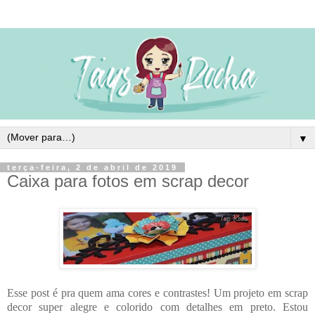
▼
terça-feira, 2 de abril de 2019
Caixa para fotos em scrap decor
Esse post é pra quem ama cores e contrastes! Um projeto em scrap
decor super alegre e colorido com detalhes em preto. Estou