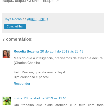
Beijos, beijos! <3 div="" nbsp="">
Tays Rocha
às
abril 02, 2019
Compartilhar
7 comentários:
Roselia Bezerra
20 de abril de 2019 às 23:43
Mais do que a inteligência, precisamos da afeição e doçura.
(Charles Chaplin)
Feliz Páscoa, querida amiga Tays!
Bjm carinhoso e pascal
Responder
chica
28 de abril de 2019 às 12:51
Um trabalho que exige atenção e é feito com todo