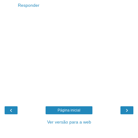
Responder
‹
›
Página inicial
Ver versão para a web