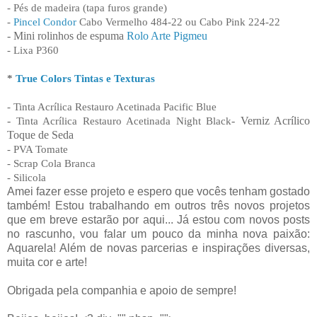
- Pés de madeira (tapa furos grande)
-
Pincel Condor
Cabo Vermelho 484-22 ou Cabo Pink 224-22
- Mini rolinhos de espuma
Rolo Arte Pigmeu
- Lixa P360
*
True Colors Tintas e Texturas
- Tinta Acrílica Restauro Acetinada Pacific Blue
-
Tinta Acrílica Restauro Acetinada Night Black
- Verniz Acrílico
Toque de Seda
- PVA Tomate
- Scrap Cola Branca
- Silicola
Amei fazer esse projeto e espero que vocês tenham gostado
também! Estou trabalhando em outros três novos projetos
que em breve estarão por aqui... Já estou com novos posts
no rascunho, vou falar um pouco da minha nova paixão:
Aquarela! Além de novas parcerias e inspirações diversas,
muita cor e arte!
Obrigada pela companhia e apoio de sempre!