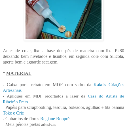
Antes de colar, lixe a base dos pés de madeira com lixa P280
deixando bem nivelados e lisinhos, em seguida cole com Silicola,
aperte bem e aguarde secagem.
*
MATERIAL
- Caixa porta retrato em MDF com vidro da
Kako's Criações
Artesanais
-
Apliques em MDF recortados a laser da
Casa do Artista de
Ribeirão Preto
- Papéis para scrapbooking, tesoura, boleador, agulhão e fita banana
Toke e Crie
- Gabaritos de flores
Regiane Boppré
- Meia pérolas pretas
adesivas