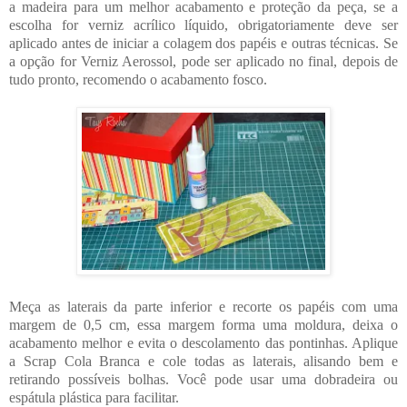
a madeira para um melhor acabamento e proteção da peça, se a
escolha for verniz acrílico líquido, obrigatoriamente deve ser
aplicado antes de iniciar a colagem dos papéis e outras técnicas. Se
a opção for Verniz Aerossol, pode ser aplicado no final, depois de
tudo pronto, recomendo o acabamento fosco.
Meça as laterais da parte inferior e recorte os papéis com uma
margem de 0,5 cm, essa margem forma uma moldura, deixa o
acabamento melhor e evita o descolamento das pontinhas. Aplique
a Scrap Cola Branca e cole todas as laterais, alisando bem e
retirando possíveis bolhas. Você pode usar uma dobradeira ou
espátula plástica para facilitar.