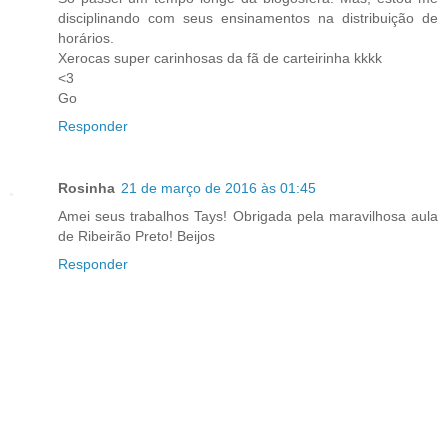
disciplinando com seus ensinamentos na distribuição de
horários.
Xerocas super carinhosas da fã de carteirinha kkkk
<3
Go
Responder
Rosinha
21 de março de 2016 às 01:45
Amei seus trabalhos Tays! Obrigada pela maravilhosa aula
de Ribeirão Preto! Beijos
Responder