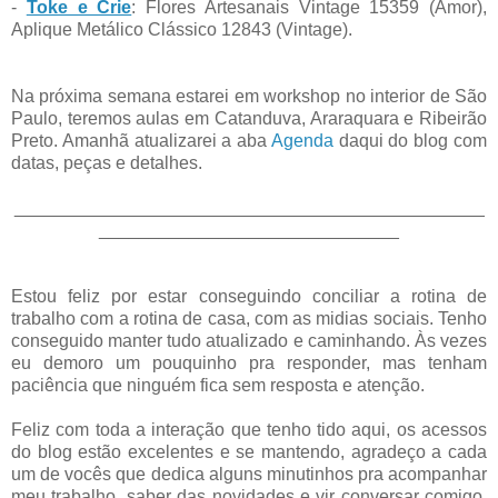
-
Toke e Crie
: Flores Artesanais Vintage 15359 (Amor),
Aplique Metálico Clássico 12843 (Vintage).
Na próxima semana estarei em workshop no interior de São
Paulo, teremos aulas em Catanduva, Araraquara e Ribeirão
Preto. Amanhã atualizarei a aba
Agenda
daqui do blog com
datas, peças e detalhes.
_______________________________________________
______________________________
Estou feliz por estar conseguindo conciliar a rotina de
trabalho com a rotina de casa, com as midias sociais. Tenho
conseguido manter tudo atualizado e caminhando. Às vezes
eu demoro um pouquinho pra responder, mas tenham
paciência que ninguém fica sem resposta e atenção.
Feliz com toda a interação que tenho tido aqui, os acessos
do blog estão excelentes e se mantendo, agradeço a cada
um de vocês que dedica alguns minutinhos pra acompanhar
meu trabalho, saber das novidades e vir conversar comigo.