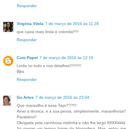
Responder
Virgínia Vilela
7 de março de 2016 às 11:28
que caixa mais linda e colorida!!!!!
Responder
Com Papel
7 de março de 2016 às 12:19
Linda no todo e nos detalhes!!!!!!!!!!
Bjks
Responder
Go Artes
7 de março de 2016 às 23:04
Que maravilha é essa Tays???!!!
Amei a técnica, e a sua pessa, simplesmente, maravilhosa!!
Parabéns!!
Obrigada pela carinhosa visitinha e não lhe largo KKKKkkkk
Só passei um tempo longe da blogosfera. Mas, estou me