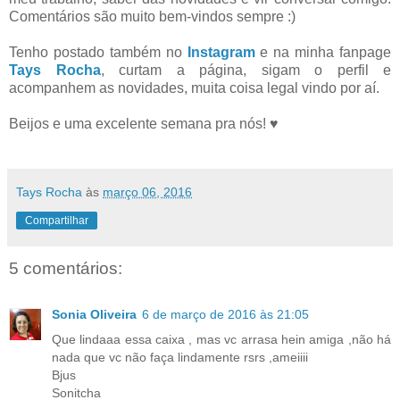
Comentários são muito bem-vindos sempre :)
Tenho postado também no
Instagram
e na minha fanpage
Tays Rocha
, curtam a página, sigam o perfil e
acompanhem as novidades, muita coisa legal vindo por aí.
Beijos e uma excelente semana pra nós! ♥
Tays Rocha
às
março 06, 2016
Compartilhar
5 comentários:
Sonia Oliveira
6 de março de 2016 às 21:05
Que lindaaa essa caixa , mas vc arrasa hein amiga ,não há
nada que vc não faça lindamente rsrs ,ameiiii
Bjus
Sonitcha