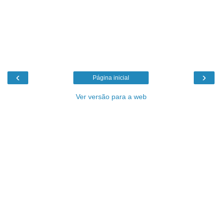
‹
›
Página inicial
Ver versão para a web