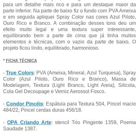
para um detalhe mais rico e para um destaque maior da
parte inferior. Na parte de baixo fiz o fundo com PVA Ameixa
e em seguida apliquei Spray Color nas cores Azul Piloto,
Ouro Rico e Branco. A combinação desses tons deu um
efeito muito legal e uma textura super interessante,
equilibrando bem a parte de cima que já tinha muitos
elementos e técnicas, com o vazio da parte de baixo. O
projeto ficou lindo, equilibrado, harmonioso.
*
FICHA TÉCNICA
-
True Colors
: PVA (Ameixa, Mineral, Azul Turquesa), Spray
Color (Azul Piloto, Ouro Rico e Branco), Massa de
Modelagem, Textura (Light Branco, Light Areia), Silicola,
Cola Gel Decoupage e Verniz Aerossol Fosco.
-
Condor Pincéis
: Espátula para Textura 504, Pincel macio
484/22, Pincel cerdas duras 456/18.
-
OPA Criando Arte
: stencil Trio Pingente 1359, Poema
Saudade 1387.