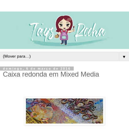
▼
domingo, 6 de março de 2016
Caixa redonda em Mixed Media