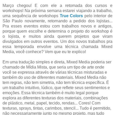
Março chegou! E com ele a retomada dos cursos e
workshops! Na próxima semana estarei viajando a trabalho,
uma sequência de workshops
True Colors
pelo interior de
São Paulo novamente, retornando a pedido dos lojistas...
Pra esses eventos estou com trabalhos novos e antigos,
porque quem escolhe e determina o projeto do workshop é
o lojista, e muitos ainda querem projetos que viram
divulgados em outros eventos. Um dos novos trabalhos pra
essa temporada envolve uma técnica chamada Mixed
Media, você conhece? Vem que eu te explico!
Em uma tradução simples e direta, Mixed Media poderia ser
chamado de Mídia Mista, que seria um tipo de arte onde
você se expressa através de várias técnicas misturadas e
também do uso de diferentes materiais. Mixed Media não
tem regras, não tem simetria, não tem técnica específica. É
um trabalho intuitivo, lúdico, que reflete seus sentimentos e
emoções. Essa técnica também é muito legal porque
explora as diferentes texturas dos materiais, combinações
de plástico, metal, papel, tecido, rendas... Cores! Com
texturas, sprays, tintas, carimbos, stencil... Tudo é permitido,
não necessariamente junto no mesmo projeto, mas tudo