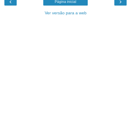
‹
›
Página inicial
Ver versão para a web