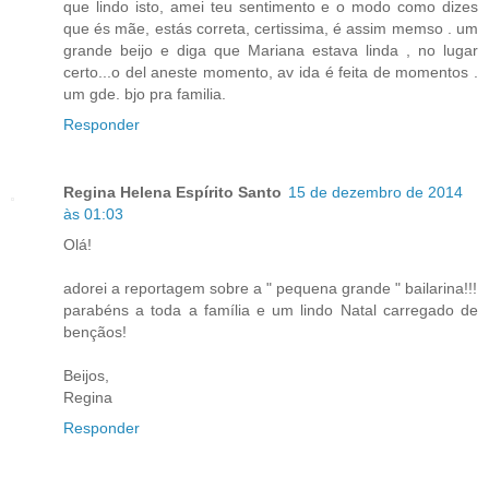
que lindo isto, amei teu sentimento e o modo como dizes
que és mãe, estás correta, certissima, é assim memso . um
grande beijo e diga que Mariana estava linda , no lugar
certo...o del aneste momento, av ida é feita de momentos .
um gde. bjo pra familia.
Responder
Regina Helena Espírito Santo
15 de dezembro de 2014
às 01:03
Olá!
adorei a reportagem sobre a " pequena grande " bailarina!!!
parabéns a toda a família e um lindo Natal carregado de
bençãos!
Beijos,
Regina
Responder