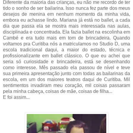
Diferente da maioria das crianças, eu não me recordo de ter
tido o sonho de ser bailarina. Isso nunca fez parte dos meus
desejos de menina em nenhum momento da minha vida,
embora eu achasse lindo. Mariana já está no ballet, a cada
dia que passa ela se mostra mais interessada nas aulas,
disciplinada e concentrada. Ela fazia ballet na escolinha em
Cambé e era tudo mais em tom de brincadeira. Quando
voltamos pra Curitiba nós a matriculamos no Studio D, uma
escola tradicional daqui, a maior do estado, técnica e
profissionalizante em ballet clássico. O que eu achei que
seria só curiosidade e brincadeira, está se desenhando
como interesse. Mês passado ela passou de nível e teve
sua primeira apresentação junto com todas as bailarinas da
escola, em um dos maiores teatros daqui de Curitiba. Mil
sentimentos invadiram meu coração, mil coisas passaram
pela minha cabeça, coisas de mãe, coisas de filha...
E foi assim...