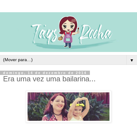
▼
domingo, 14 de dezembro de 2014
Era uma vez uma bailarina...