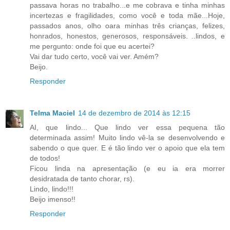
passava horas no trabalho...e me cobrava e tinha minhas
incertezas e fragilidades, como você e toda mãe...Hoje,
passados anos, olho oara minhas três crianças, felizes,
honrados, honestos, generosos, responsáveis. ..lindos, e
me pergunto: onde foi que eu acertei?
Vai dar tudo certo, você vai ver. Amém?
Beijo.
Responder
Telma Maciel
14 de dezembro de 2014 às 12:15
AI, que lindo... Que lindo ver essa pequena tão
determinada assim! Muito lindo vê-la se desenvolvendo e
sabendo o que quer. E é tão lindo ver o apoio que ela tem
de todos!
Ficou linda na apresentação (e eu ia era morrer
desidratada de tanto chorar, rs).
Lindo, lindo!!!
Beijo imenso!!
Responder