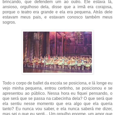
brincando, que defendem um ao outro. Ele estava lá,
ansioso, orgulhoso dela, disse que a irmã era corajosa,
porque o teatro era grande e ela era pequena. Atrás dele
estavam meus pais, e estavam conosco também meus
sogros.
Todo o corpo de ballet da escola se posiciona, e lá longe eu
vejo minha pequena, entrou certinho, se posicionou e se
apresentou ao público. Nessa hora eu fiquei pensando, o
que será que se passa na cabecinha dela? O que será que
ela sentiu nesse momento que era algo que ela queria
tanto? Eu nunca vou saber, e ela nunca saberá me dizer,
mas sei o que eu senti... Um orgulho enorme, um amor que