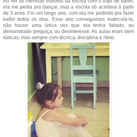
Ao ver as meninas maiores da escola com o traje de ballet,
ela me pedia pra dançar, mas a escola só aceitava à partir
de 3 anos. Foi um longo ano, com ela me pedindo pra fazer
ballet todos os dias. Esse ano conseguimos matriculá-la,
não houve uma única vez que ela tenha faltado, ou
demonstrado preguiça, ou desinteresse. As aulas eram bem
lúdicas, mas sempre com técnica, disciplina e ritmo.