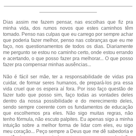
_______________________________________________
_____________________
Dias assim me fazem pensar, nas escolhas que fiz pra
minha vida, dos rumos novos que estes caminhos têm
tomado. Penso nas culpas que eu carrego por sempre achar
que poderia fazer melhor, penso nas cobranças que eu me
faço, nos questionamentos de todos os dias. Diariamente
me pergunto se estou no caminho certo, onde estou errando
e acertando, o que posso fazer pra melhorar... O que posso
fazer pra compensar minhas ausências...
Não é fácil ser mãe, ter a responsabilidade de vidas pra
cuidar, de formar seres humanos, de prepará-los pra essa
vida cruel que os espera aí fora. Por isso faço questão de
fazer tudo que posso sim, faço todas as vontades deles
dentro da nossa possibilidade e do merecimento deles,
sendo sempre coerente com os fundamentos de educação
que escolhemos pra eles. Não sigo muitas regras, não
tenho fórmula, não escuto palpites. Eu apenas sigo a minha
intuição sobre a melhor forma de lidar com eles, eu sigo
meu coração... Peço sempre a Deus que me dê sabedoria e