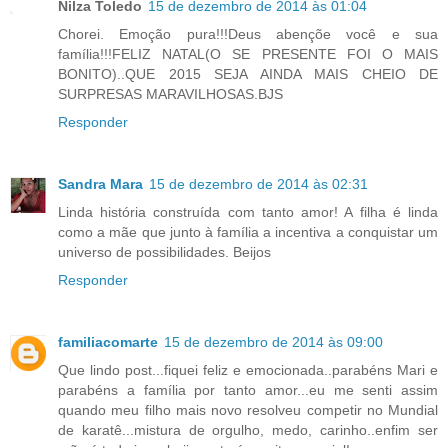
Nilza Toledo
15 de dezembro de 2014 às 01:04
Chorei. Emoção pura!!!Deus abençõe você e sua
família!!!FELIZ NATAL(O SE PRESENTE FOI O MAIS
BONITO)..QUE 2015 SEJA AINDA MAIS CHEIO DE
SURPRESAS MARAVILHOSAS.BJS
Responder
Sandra Mara
15 de dezembro de 2014 às 02:31
Linda história construída com tanto amor! A filha é linda
como a mãe que junto à família a incentiva a conquistar um
universo de possibilidades. Beijos
Responder
familiacomarte
15 de dezembro de 2014 às 09:00
Que lindo post...fiquei feliz e emocionada..parabéns Mari e
parabéns a família por tanto amor...eu me senti assim
quando meu filho mais novo resolveu competir no Mundial
de karatê...mistura de orgulho, medo, carinho..enfim ser