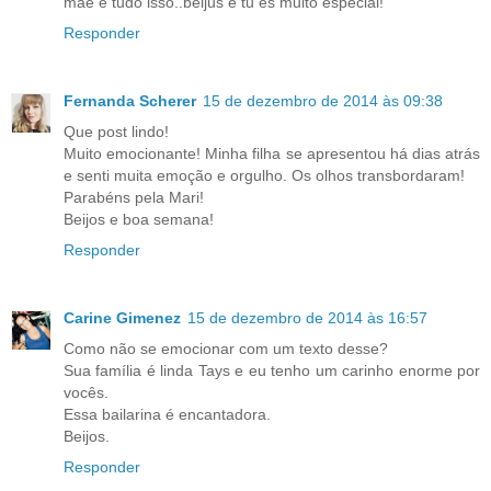
mãe é tudo isso..beijus e tu és muito especial!
Responder
Fernanda Scherer
15 de dezembro de 2014 às 09:38
Que post lindo!
Muito emocionante! Minha filha se apresentou há dias atrás
e senti muita emoção e orgulho. Os olhos transbordaram!
Parabéns pela Mari!
Beijos e boa semana!
Responder
Carine Gimenez
15 de dezembro de 2014 às 16:57
Como não se emocionar com um texto desse?
Sua família é linda Tays e eu tenho um carinho enorme por
vocês.
Essa bailarina é encantadora.
Beijos.
Responder