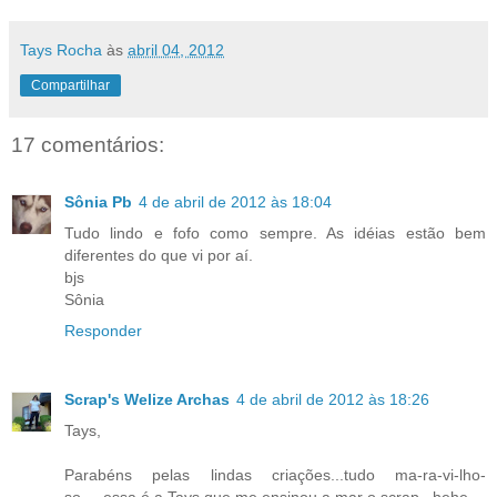
Tays Rocha
às
abril 04, 2012
Compartilhar
17 comentários:
Sônia Pb
4 de abril de 2012 às 18:04
Tudo lindo e fofo como sempre. As idéias estão bem
diferentes do que vi por aí.
bjs
Sônia
Responder
Scrap's Welize Archas
4 de abril de 2012 às 18:26
Tays,
Parabéns pelas lindas criações...tudo ma-ra-vi-lho-