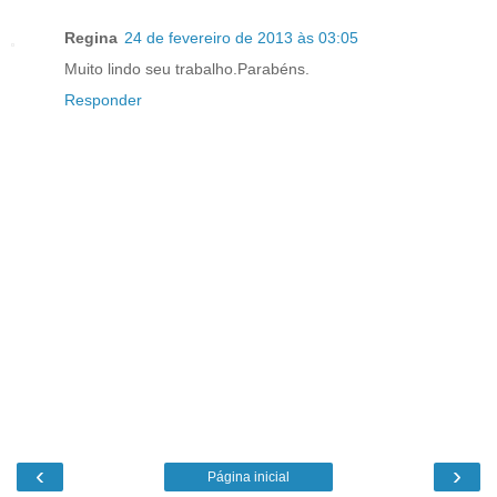
Regina
24 de fevereiro de 2013 às 03:05
Muito lindo seu trabalho.Parabéns.
Responder
‹
›
Página inicial