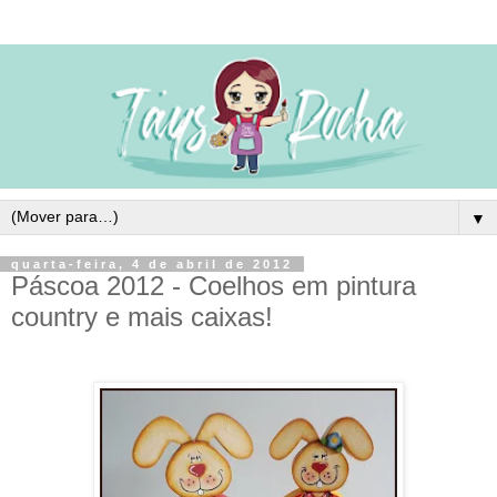
▼
quarta-feira, 4 de abril de 2012
Páscoa 2012 - Coelhos em pintura
country e mais caixas!