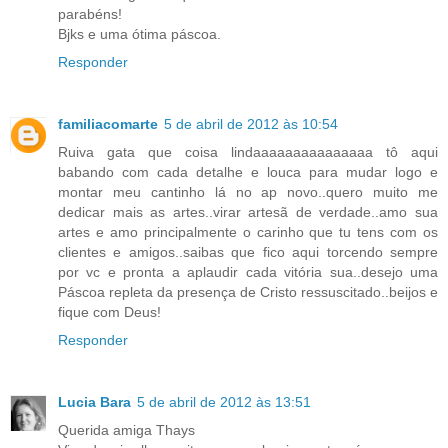
parabéns!
Bjks e uma ótima páscoa.
Responder
familiacomarte
5 de abril de 2012 às 10:54
Ruiva gata que coisa lindaaaaaaaaaaaaaaa tô aqui
babando com cada detalhe e louca para mudar logo e
montar meu cantinho lá no ap novo..quero muito me
dedicar mais as artes..virar artesã de verdade..amo sua
artes e amo principalmente o carinho que tu tens com os
clientes e amigos..saibas que fico aqui torcendo sempre
por vc e pronta a aplaudir cada vitória sua..desejo uma
Páscoa repleta da presença de Cristo ressuscitado..beijos e
fique com Deus!
Responder
Lucia Bara
5 de abril de 2012 às 13:51
Querida amiga Thays