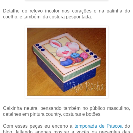
Detalhe do relevo incolor nos corações e na patinha do
coelho, e também, da costura pespontada.
Caixinha neutra, pensando também no público masculino,
detalhes em pintura country, costuras e botões.
Com essas peças eu encerro a
temporada de Páscoa
do
blog, faltando apenas mostrar à vocês os presentes das