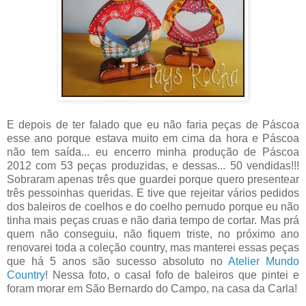
E depois de ter falado que eu não faria peças de Páscoa
esse ano porque estava muito em cima da hora e Páscoa
não tem saída... eu encerro minha produção de Páscoa
2012 com 53 peças produzidas, e dessas... 50 vendidas!!!
Sobraram apenas três que guardei porque quero presentear
três pessoinhas queridas. E tive que rejeitar vários pedidos
dos baleiros de coelhos e do coelho pernudo porque eu não
tinha mais peças cruas e não daria tempo de cortar. Mas prá
quem não conseguiu, não fiquem triste, no próximo ano
renovarei toda a coleção country, mas manterei essas peças
que há 5 anos são sucesso absoluto no
Atelier Mundo
Country
! Nessa foto, o casal fofo de baleiros que pintei e
foram morar em São Bernardo do Campo, na casa da Carla!