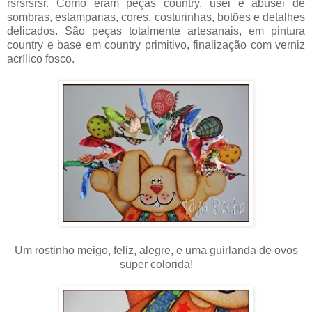
rsrsrsrsr. Como eram peças country, usei e abusei de
sombras, estamparias, cores, costurinhas, botões e detalhes
delicados. São peças totalmente artesanais, em pintura
country e base em country primitivo, finalização com verniz
acrílico fosco.
Um rostinho meigo, feliz, alegre, e uma guirlanda de ovos
super colorida!