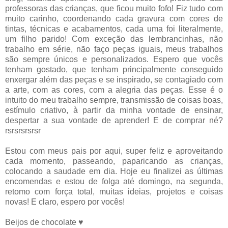
professoras das crianças, que ficou muito fofo! Fiz tudo com
muito carinho, coordenando cada gravura com cores de
tintas, técnicas e acabamentos, cada uma foi literalmente,
um filho parido! Com exceção das lembrancinhas, não
trabalho em série, não faço peças iguais, meus trabalhos
são sempre únicos e personalizados. Espero que vocês
tenham gostado, que tenham principalmente conseguido
enxergar além das peças e se inspirado, se contagiado com
a arte, com as cores, com a alegria das peças. Esse é o
intuito do meu trabalho sempre, transmissão de coisas boas,
estímulo criativo, à partir da minha vontade de ensinar,
despertar a sua vontade de aprender! E de comprar né?
rsrsrsrsrsr
Estou com meus pais por aqui, super feliz e aproveitando
cada momento, passeando, paparicando as crianças,
colocando a saudade em dia. Hoje eu finalizei as últimas
encomendas e estou de folga até domingo, na segunda,
retomo com força total, muitas ideias, projetos e coisas
novas! E claro, espero por vocês!
Beijos de chocolate ♥