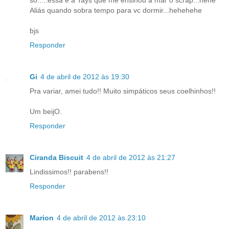
so.....essa é a Tays que me ensinou a mar o scrap...hehe
Aliás quando sobra tempo para vc dormir...hehehehe
bjs
Responder
Gi
4 de abril de 2012 às 19:30
Pra variar, amei tudo!! Muito simpáticos seus coelhinhos!!
Um beijO.
Responder
Ciranda Biscuit
4 de abril de 2012 às 21:27
Lindissimos!! parabens!!
Responder
Marion
4 de abril de 2012 às 23:10