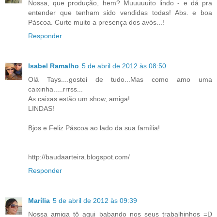
Nossa, que produção, hem? Muuuuuito lindo - e dá pra
entender que tenham sido vendidas todas! Abs. e boa
Páscoa. Curte muito a presença dos avós...!
Responder
Isabel Ramalho
5 de abril de 2012 às 08:50
Olá Tays....gostei de tudo...Mas como amo uma
caixinha.....rrrss...
As caixas estão um show, amiga!
LINDAS!
Bjos e Feliz Páscoa ao lado da sua família!
http://baudaarteira.blogspot.com/
Responder
Marília
5 de abril de 2012 às 09:39
Nossa amiga tô aqui babando nos seus trabalhinhos =D